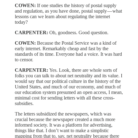
COWEN:
If one studies the history of postal supply
and regulation, as you have done, postal supply — what
lessons can we learn about regulating the internet
today?
CARPENTER:
Oh, goodness. Good question.
COWEN:
Because the Postal Service was a kind of
early internet. Remarkably cheap and fast by the
standards of its time. Everyone had a voice. It was hard
to censor.
CARPENTER:
Yes. Look, there are whole sorts of
folks you can talk to about net neutrality and its value. I
would say that our political culture in the history of the
United States, and much of our economy, and much of
our education system presumed an open access, I mean,
minimal cost for sending letters with all these cross-
subsidies.
The letters subsidized the newspapers, which was
crucial because the newspaper created a much more
informed society. It was a platform for advertising,
things like that. I don’t want to make a simplistic
mapping from that to, say, net neutrality because there