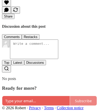
Share
Discussion about this post
Comments
Restacks
Top
Latest
Discussions
No posts
Ready for more?
Subscribe
© 2026 Robert
·
Privacy
∙
Terms
∙
Collection notice