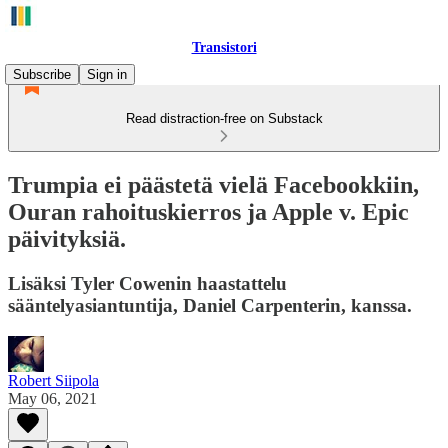
Transistori
Subscribe
Sign in
Read distraction-free on Substack
Trumpia ei päästetä vielä Facebookkiin,
Ouran rahoituskierros ja Apple v. Epic
päivityksiä.
Lisäksi Tyler Cowenin haastattelu
sääntelyasiantuntija, Daniel Carpenterin, kanssa.
Robert Siipola
May 06, 2021