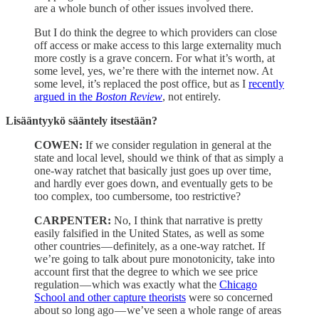
are a whole bunch of other issues involved there.
But I do think the degree to which providers can close
off access or make access to this large externality much
more costly is a grave concern. For what it’s worth, at
some level, yes, we’re there with the internet now. At
some level, it’s replaced the post office, but as I
recently
argued in the
Boston Review
, not entirely.
Lisääntyykö sääntely itsestään?
COWEN:
If we consider regulation in general at the
state and local level, should we think of that as simply a
one-way ratchet that basically just goes up over time,
and hardly ever goes down, and eventually gets to be
too complex, too cumbersome, too restrictive?
CARPENTER:
No, I think that narrative is pretty
easily falsified in the United States, as well as some
other countries — definitely, as a one-way ratchet. If
we’re going to talk about pure monotonicity, take into
account first that the degree to which we see price
regulation — which was exactly what the
Chicago
School and other capture theorists
were so concerned
about so long ago — we’ve seen a whole range of areas