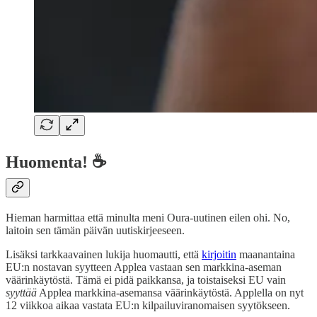
Huomenta! ☕
Hieman harmittaa että minulta meni Oura-uutinen eilen ohi. No,
laitoin sen tämän päivän uutiskirjeeseen.
Lisäksi tarkkaavainen lukija huomautti, että
kirjoitin
maanantaina
EU:n nostavan syytteen Applea vastaan sen markkina-aseman
väärinkäytöstä. Tämä ei pidä paikkansa, ja toistaiseksi EU vain
syyttää
Applea markkina-asemansa väärinkäytöstä. Applella on nyt
12 viikkoa aikaa vastata EU:n kilpailuviranomaisen syytökseen.