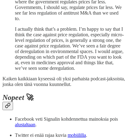
where the government regulates prices far less.
Governments, I should say, regulate prices far less. We
see far less regulation of antitrust M&A than we used
to.
I actually think that’s a problem. I’m happy to say that I
think the case against price regulation, especially micro-
level regulation of prices, is generally a strong one, the
case against price regulation. We’ve seen a fair degree
of deregulation in environmental spaces. I would argue,
depending on which part of the FDA you want to look
at, even in medicines approval and things like that,
we’ve seen some deregulation.
Kaiken kaikkiaan kyseessä oli yksi parhaista podcast-jaksoista,
jonka olen tänä vuonna kuunnellut.
Nopeet
🚀
Facebook veti Signalin kohdennettua mainoksia pois
alustaltaan
.
Twitter ei enää rajaa kuvia
mobiililla
.