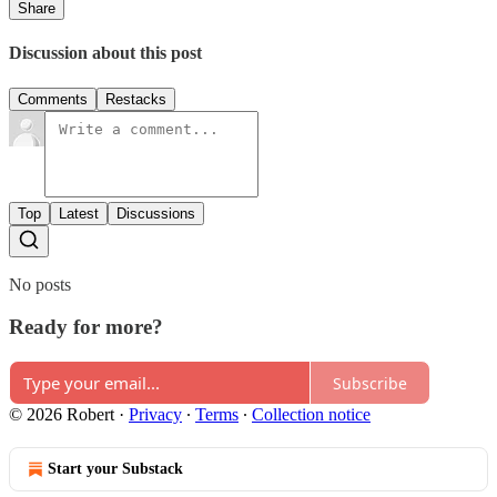
Share
Discussion about this post
Comments
Restacks
Top
Latest
Discussions
No posts
Ready for more?
Subscribe
© 2026 Robert
·
Privacy
∙
Terms
∙
Collection notice
Start your Substack