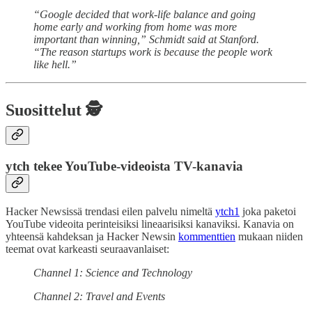
“Google decided that work-life balance and going
home early and working from home was more
important than winning,” Schmidt said at Stanford.
“The reason startups work is because the people work
like hell.”
Suosittelut 🕵️
ytch tekee YouTube-videoista TV-kanavia
Hacker Newsissä trendasi eilen palvelu nimeltä
ytch
1
joka paketoi
YouTube videoita perinteisiksi lineaarisiksi kanaviksi. Kanavia on
yhteensä kahdeksan ja Hacker Newsin
kommenttien
mukaan niiden
teemat ovat karkeasti seuraavanlaiset:
Channel 1: Science and Technology
Channel 2: Travel and Events