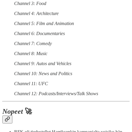
Channel 3: Food
Channel 4: Architecture
Channel 5: Film and Animation
Channel 6: Documentaries
Channel 7: Comedy
Channel 8: Music
Channel 9: Autos and Vehicles
Channel 10: News and Politics
Channel 11: UFC
Channel 12: Podcasts/Interviews/Talk Shows
Nopeet
🚀
RFK oli tiedustellut Harriksenkin kampanjalta voisiko hän