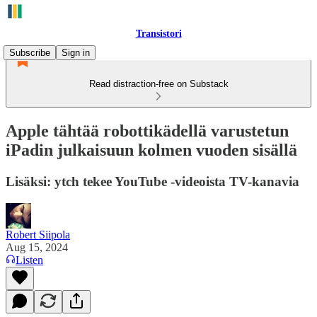
Transistori
Subscribe
Sign in
Read distraction-free on Substack
Apple tähtää robottikädellä varustetun
iPadin julkaisuun kolmen vuoden sisällä
Lisäksi: ytch tekee YouTube -videoista TV-kanavia
Robert Siipola
Aug 15, 2024
Listen