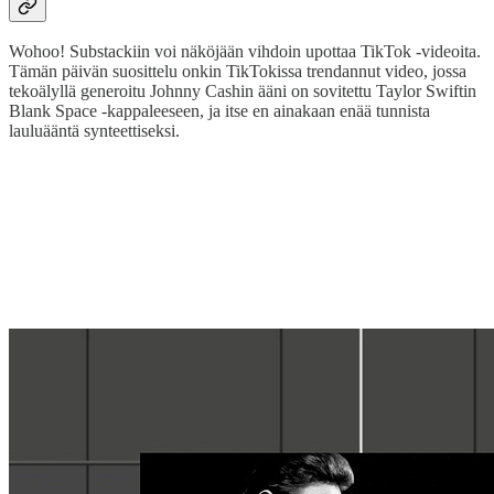
Wohoo! Substackiin voi näköjään vihdoin upottaa TikTok -videoita.
Tämän päivän suosittelu onkin TikTokissa trendannut video, jossa
tekoälyllä generoitu Johnny Cashin ääni on sovitettu Taylor Swiftin
Blank Space -kappaleeseen, ja itse en ainakaan enää tunnista
lauluääntä synteettiseksi.