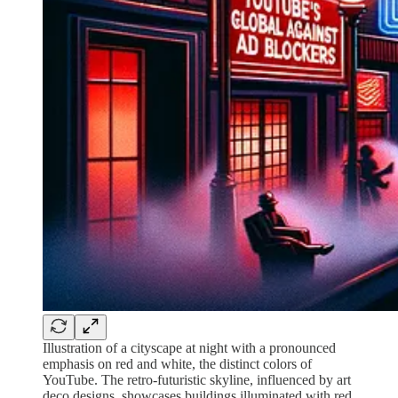
Illustration of a cityscape at night with a pronounced
emphasis on red and white, the distinct colors of
YouTube. The retro-futuristic skyline, influenced by art
deco designs, showcases buildings illuminated with red