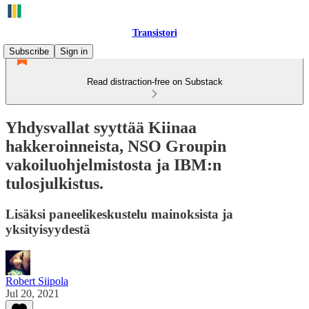
Transistori
Subscribe
Sign in
Read distraction-free on Substack
Yhdysvallat syyttää Kiinaa
hakkeroinneista, NSO Groupin
vakoiluohjelmistosta ja IBM:n
tulosjulkistus.
Lisäksi paneelikeskustelu mainoksista ja
yksityisyydestä
Robert Siipola
Jul 20, 2021