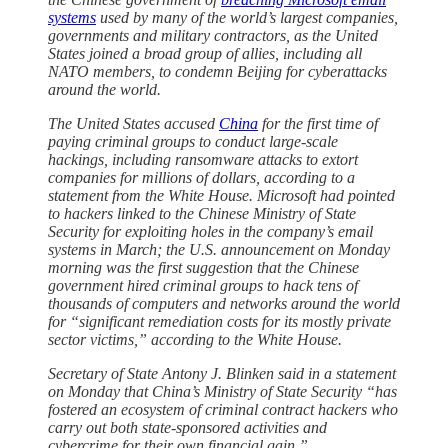
systems
used by many of the world’s largest companies,
governments and military contractors, as the United
States joined a broad group of allies, including all
NATO members, to condemn Beijing for cyberattacks
around the world.
The United States accused
China
for the first time of
paying criminal groups to conduct large-scale
hackings, including ransomware attacks to extort
companies for millions of dollars, according to a
statement from the White House. Microsoft had pointed
to hackers linked to the Chinese Ministry of State
Security for exploiting holes in the company’s email
systems in March; the U.S. announcement on Monday
morning was the first suggestion that the Chinese
government hired criminal groups to hack tens of
thousands of computers and networks around the world
for “significant remediation costs for its mostly private
sector victims,” according to the White House.
Secretary of State Antony J. Blinken said in a statement
on Monday that China’s Ministry of State Security “has
fostered an ecosystem of criminal contract hackers who
carry out both state-sponsored activities and
cybercrime for their own financial gain.”