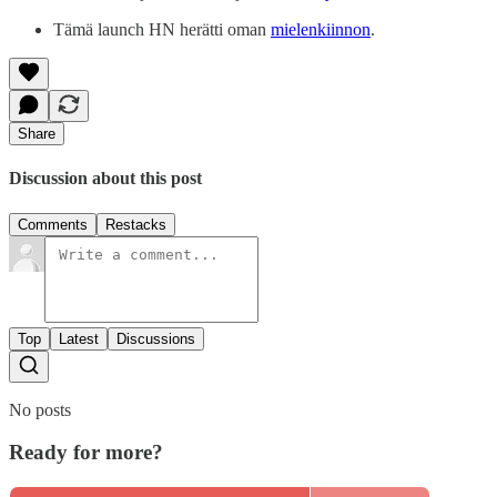
Tämä launch HN herätti oman
mielenkiinnon
.
Share
Discussion about this post
Comments
Restacks
Top
Latest
Discussions
No posts
Ready for more?