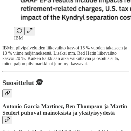
IBM
IBM:n pilvipalveluiden liikevaihto kasvoi 15 % vuoden takaiseen ja
13 % viime neljänneksestä. Lisäksi mm. Red Hatin liikevaihto
kasvoi 20 %. Kaiken kaikkiaan aika vaikuttavaa ja osoitus siitä,
miten paljon pilvimarkkinat juuri nyt kasvavat.
Suosittelut 🕵️
Antonio García Martínez, Ben Thompson ja Martin
Seufert puhuvat mainoksista ja yksityisyydestä