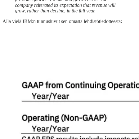
company reiterated its expectation that revenue will
grow, rather than decline, in the full year.
Alla vielä IBM:n tunnusluvut sen omasta lehdistötiedotteesta: