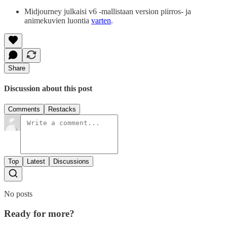
Midjourney julkaisi v6 -mallistaan version piirros- ja
animekuvien luontia
varten
.
Share
Discussion about this post
Comments
Restacks
Top
Latest
Discussions
No posts
Ready for more?