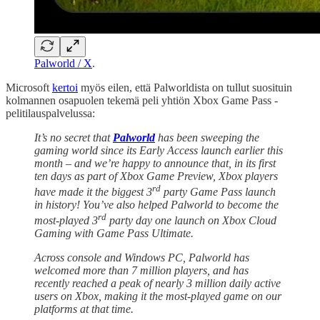
Palworld / X
.
Microsoft
kertoi
myös eilen, että Palworldista on tullut suosituin
kolmannen osapuolen tekemä peli yhtiön Xbox Game Pass -
pelitilauspalvelussa:
It’s no secret that
Palworld
has been sweeping the
gaming world since its Early Access launch earlier this
month – and we’re happy to announce that, in its first
ten days as part of Xbox Game Preview, Xbox players
rd
have made it the biggest 3
party Game Pass launch
in history! You’ve also helped Palworld to become the
rd
most-played 3
party day one launch on Xbox Cloud
Gaming with Game Pass Ultimate.
Across console and Windows PC, Palworld has
welcomed more than 7 million players, and has
recently reached a peak of nearly 3 million daily active
users on Xbox, making it the most-played game on our
platforms at that time.