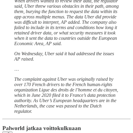
When drivers wanted to review their data, the regulator
said, Uber threw various obstacles in their path, among
them, burying the function to request the data within its
app across multiple menus. The data Uber did provide
was difficult to interpret, AP added. The company also
failed to include in its terms and conditions how long it
retained driver data, or what security measures it took
when it sent the data to countries outside the European
Economic Area, AP said.
On Wednesday, Uber said it had addressed the issues
AP raised.
…
The complaint against Uber was originally raised by
over 170 French drivers to the French human-rights
organization Ligue des droits de l’homme et du citoyen,
which in June 2020 filed it to France’s data protection
authority. As Uber’s European headquarters are in the
Netherlands, the case was passed to the Dutch
regulator.
Palworld jatkaa voittokulkuaan