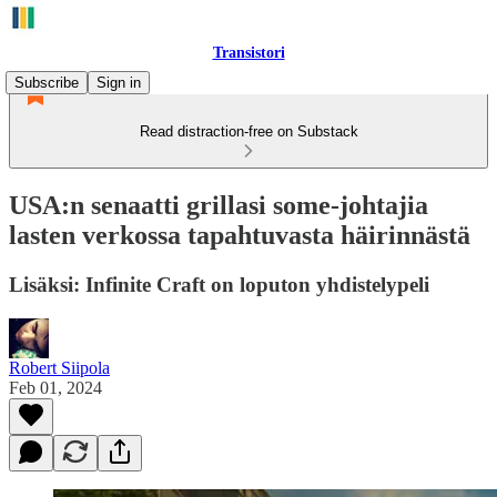
Transistori
Subscribe
Sign in
Read distraction-free on Substack
USA:n senaatti grillasi some-johtajia
lasten verkossa tapahtuvasta häirinnästä
Lisäksi: Infinite Craft on loputon yhdistelypeli
Robert Siipola
Feb 01, 2024