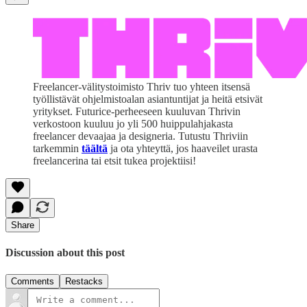
Freelancer-välitystoimisto Thriv tuo yhteen itsensä
työllistävät ohjelmistoalan asiantuntijat ja heitä etsivät
yritykset. Futurice-perheeseen kuuluvan Thrivin
verkostoon kuuluu jo yli 500 huippulahjakasta
freelancer devaajaa ja designeria. Tutustu Thriviin
tarkemmin
täältä
ja ota yhteyttä, jos haaveilet urasta
freelancerina tai etsit tukea projektiisi!
Share
Discussion about this post
Comments
Restacks