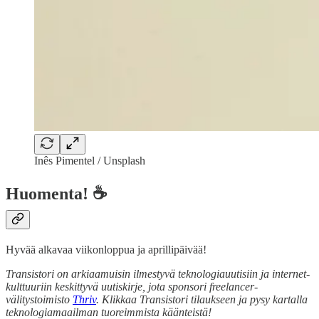
Inês Pimentel / Unsplash
Huomenta! ☕
Hyvää alkavaa viikonloppua ja aprillipäivää!
Transistori on arkiaamuisin ilmestyvä teknologiauutisiin ja internet-
kulttuuriin keskittyvä uutiskirje, jota sponsori freelancer-
välitystoimisto
Thriv
. Klikkaa Transistori tilaukseen ja pysy kartalla
teknologiamaailman tuoreimmista käänteistä!