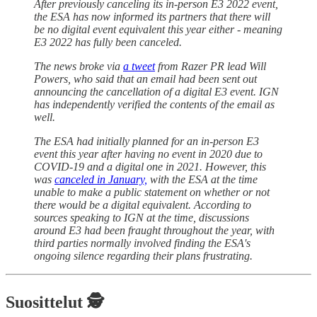
After previously canceling its in-person E3 2022 event,
the ESA has now informed its partners that there will
be no digital event equivalent this year either - meaning
E3 2022 has fully been canceled.
The news broke via
a tweet
from Razer PR lead Will
Powers, who said that an email had been sent out
announcing the cancellation of a digital E3 event. IGN
has independently verified the contents of the email as
well.
The ESA had initially planned for an in-person E3
event this year after having no event in 2020 due to
COVID-19 and a digital one in 2021. However, this
was
canceled in January,
with the ESA at the time
unable to make a public statement on whether or not
there would be a digital equivalent. According to
sources speaking to IGN at the time, discussions
around E3 had been fraught throughout the year, with
third parties normally involved finding the ESA's
ongoing silence regarding their plans frustrating.
Suosittelut 🕵️