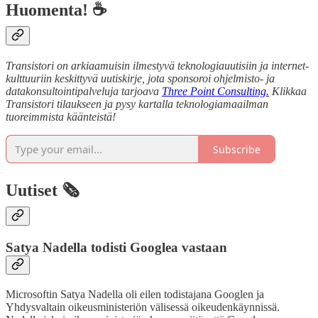
Huomenta! ☕
Transistori on arkiaamuisin ilmestyvä teknologiauutisiin ja internet-
kulttuuriin keskittyvä uutiskirje, jota sponsoroi ohjelmisto- ja
datakonsultointipalveluja tarjoava
Three Point Consulting.
Klikkaa
Transistori tilaukseen ja pysy kartalla teknologiamaailman
tuoreimmista käänteistä!
Subscribe
Uutiset 🗞️
Satya Nadella todisti Googlea vastaan
Microsoftin Satya Nadella oli eilen todistajana Googlen ja
Yhdysvaltain oikeusministeriön välisessä oikeudenkäynnissä.