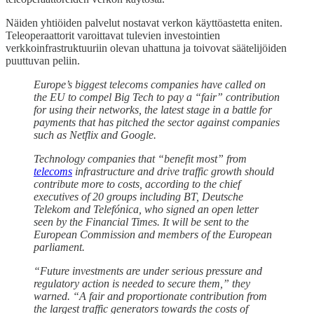
Näiden yhtiöiden palvelut nostavat verkon käyttöastetta eniten.
Teleoperaattorit varoittavat tulevien investointien
verkkoinfrastruktuuriin olevan uhattuna ja toivovat säätelijöiden
puuttuvan peliin.
Europe’s biggest telecoms companies have called on
the EU to compel Big Tech to pay a “fair” contribution
for using their networks, the latest stage in a battle for
payments that has pitched the sector against companies
such as Netflix and Google.
Technology companies that “benefit most” from
telecoms
infrastructure and drive traffic growth should
contribute more to costs, according to the chief
executives of 20 groups including BT, Deutsche
Telekom and Telefónica, who signed an open letter
seen by the Financial Times. It will be sent to the
European Commission and members of the European
parliament.
“Future investments are under serious pressure and
regulatory action is needed to secure them,” they
warned. “A fair and proportionate contribution from
the largest traffic generators towards the costs of