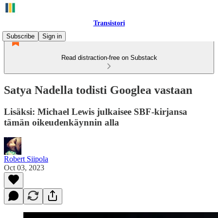
Transistori
Subscribe
Sign in
Read distraction-free on Substack
Satya Nadella todisti Googlea vastaan
Lisäksi: Michael Lewis julkaisee SBF-kirjansa
tämän oikeudenkäynnin alla
Robert Siipola
Oct 03, 2023