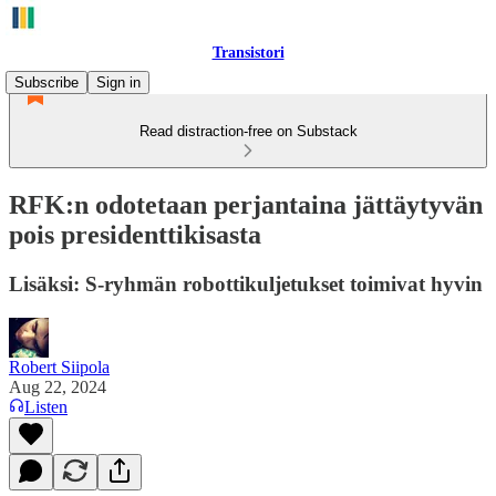
Transistori
Subscribe
Sign in
Read distraction-free on Substack
RFK:n odotetaan perjantaina jättäytyvän
pois presidenttikisasta
Lisäksi: S-ryhmän robottikuljetukset toimivat hyvin
Robert Siipola
Aug 22, 2024
Listen