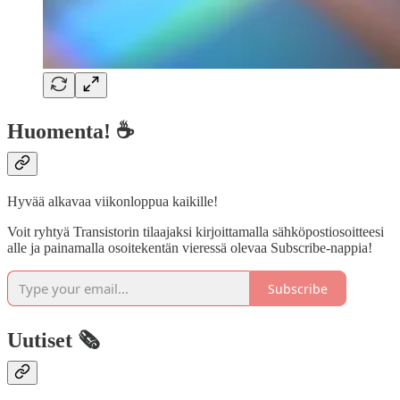
Huomenta! ☕
Hyvää alkavaa viikonloppua kaikille!
Voit ryhtyä Transistorin tilaajaksi kirjoittamalla sähköpostiosoitteesi
alle ja painamalla osoitekentän vieressä olevaa Subscribe-nappia!
Subscribe
Uutiset 🗞️