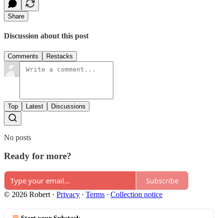
Share
Discussion about this post
Comments
Restacks
Top
Latest
Discussions
No posts
Ready for more?
Subscribe
© 2026 Robert
·
Privacy
∙
Terms
∙
Collection notice