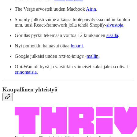
The Verge arvosteli uuden Macbook
Airin
.
Shopify julkisti viime aikaisia tuotepäivityksiä mihin kuuluu
mm. uusi React-framework jolla tehdä Shopify-
sivustoja
.
Gorillas pyrkii tekemään voittoa 12 kuukauden
sisällä
.
Nyt pomotkin haluavat ottaa
loparit
.
Google julkaisi uuden
text-to-image
-
mallin
.
Obi-Wan oli hyvä ja varsinkin viimeiset kaksi jaksoa olivat
erinomaisia
.
Kaupallinen yhteistyö