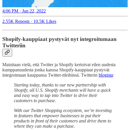
4:06 PM · Jun 22, 2022
2.55K Reposts
·
10.5K Likes
Shopify-kauppiaat pystyvät nyt integroitumaan
Twitteriin
Mainitaan vielä, että Twitter ja Shopify kertoivat eilen uudesta
kumppanuudesta jonka kanssa Shopify-kauppiaat pystyvät
integroimaan kauppansa Twitter-tileihinsä. Twitterin
blogista
:
Starting today, thanks to our new partnership with
Shopify, all U.S. Shopify merchants will have a quick
and easy way to tap into Twitter to drive their
customers to purchase.
With our Twitter Shopping ecosystem, we’re investing
in features that empower businesses to put their
products in front of their customers and drive them to
where they can make a purchase.