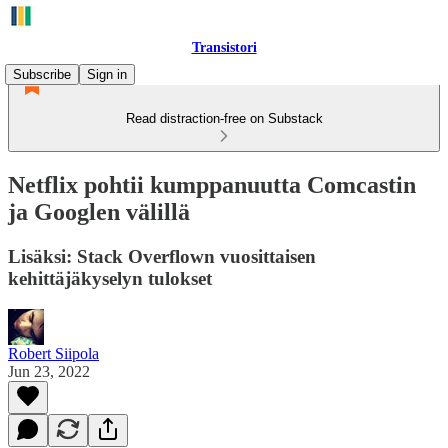
Transistori
Subscribe
Sign in
Read distraction-free on Substack
Netflix pohtii kumppanuutta Comcastin
ja Googlen välillä
Lisäksi: Stack Overflown vuosittaisen
kehittäjäkyselyn tulokset
Robert Siipola
Jun 23, 2022