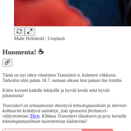
Malte Helmhold / Unsplash
Huomenta! ☕
Tämä on nyt sitten viimeinen Transistori n. kolmeen viikkoon.
Tarkoitus olisi palata 18.7, samaan aikaan kun palaan itse lomilta.
Kiitos kovasti kaikille lukijoille ja hyvää kesää sekä hyvää
juhannusta!
Transistori on arkiaamuisin ilmestyvä teknologiauutisiin ja internet-
kulttuuriin keskittyvä uutiskirje, jota sponsoroi freelancer-
välitystoimisto
Thriv
. Klikkaa Transistori tilaukseen ja pysy kartalla
teknologiamaailman tuoreimmista käänteistä!