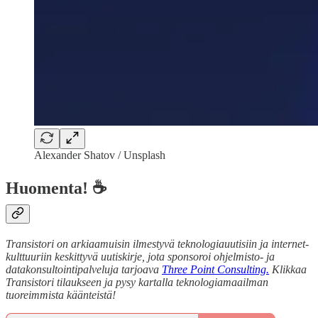
Alexander Shatov / Unsplash
Huomenta! ☕
Transistori on arkiaamuisin ilmestyvä teknologiauutisiin ja internet-
kulttuuriin keskittyvä uutiskirje, jota sponsoroi ohjelmisto- ja
datakonsultointipalveluja tarjoava
Three Point Consulting.
Klikkaa
Transistori tilaukseen ja pysy kartalla teknologiamaailman
tuoreimmista käänteistä!