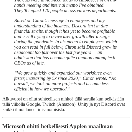
hands meeting and internal memo I’ve obtained.
They’ll impact 170 people across various departments.
Based on Citron’s message to employees and my
understanding of the business, Discord isn’t in dire
financial straits, though it has yet to become profitable
and is still trying to revive user growth after a surge
during the pandemic. In his memo to employees, which
you can read in full below, Citron said Discord grew its
headcount too fast over the last few years — an
admission that has become quite common among tech
CEOs as of late.
“We grew quickly and expanded our workforce even
faster, increasing by 5x since 2020,” Citron wrote. “As
a result, we took on more projects and became less
efficient in how we operated.”
Alkuvuosi on ollut suhteellisen nihkeä tällä saralla kun pelkästään
tällä viikolla Google, Twitch (Amazon), Unity ja nyt Discord ovat
kaikki ilmoittaneet irtisanomisista.
Microsoft ohitti hetkellisesti Applen maailman