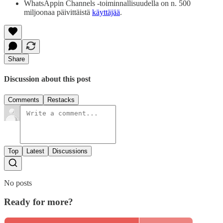
WhatsAppin Channels -toiminnallisuudella on n. 500
miljoonaa päivittäistä
käyttäjää
.
Share
Discussion about this post
Comments
Restacks
Top
Latest
Discussions
No posts
Ready for more?