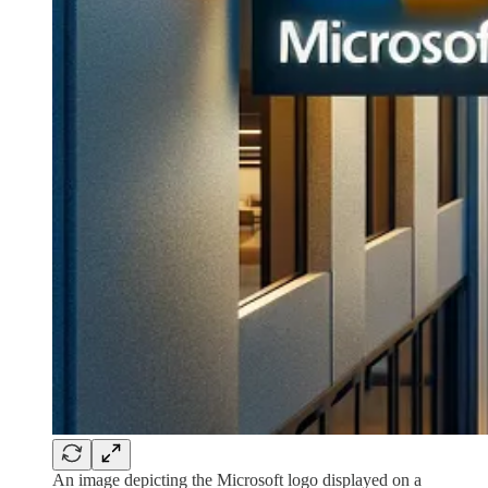
An image depicting the Microsoft logo displayed on a