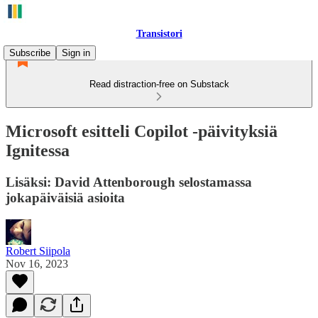
Transistori
Subscribe
Sign in
Read distraction-free on Substack
Microsoft esitteli Copilot -päivityksiä
Ignitessa
Lisäksi: David Attenborough selostamassa
jokapäiväisiä asioita
Robert Siipola
Nov 16, 2023