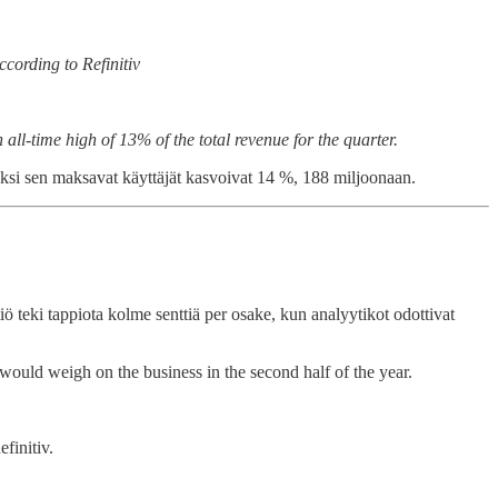
ccording to Refinitiv
all-time high of 13% of the total revenue for the quarter.
äksi sen maksavat käyttäjät kasvoivat 14 %, 188 miljoonaan.
 teki tappiota kolme senttiä per osake, kun analyytikot odottivat
 would weigh on the business in the second half of the year.
finitiv.