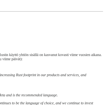
 Rustin käyttö yhtiön sisällä on kasvanut kovasti viime vuosien aikana.
u viime päivät):
increasing Rust footprint in our products and services, and
at Meta and is the recommended language.
tinues to be the language of choice, and we continue to invest