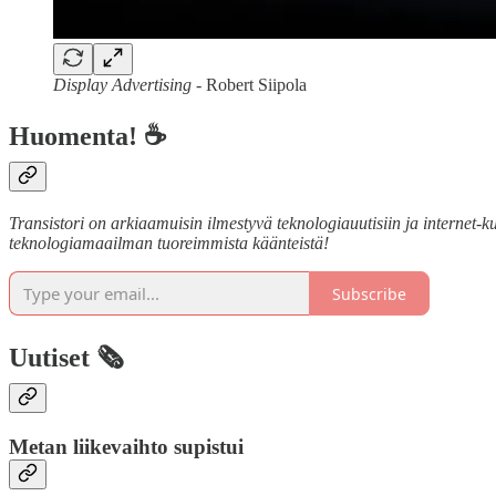
Display Advertising
- Robert Siipola
Huomenta! ☕
Transistori on arkiaamuisin ilmestyvä teknologiauutisiin ja internet-kul
teknologiamaailman tuoreimmista käänteistä!
Subscribe
Uutiset 🗞️
Metan liikevaihto supistui