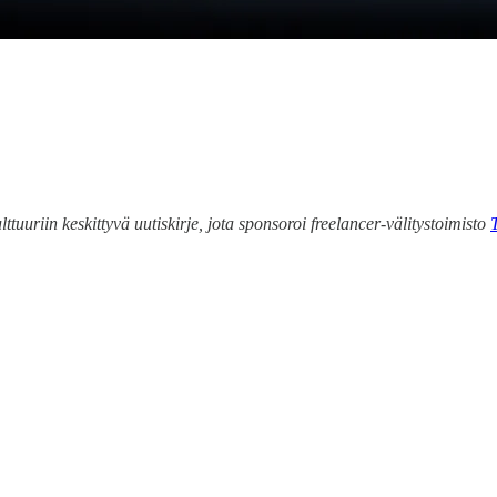
ttuuriin keskittyvä uutiskirje, jota sponsoroi freelancer-välitystoimisto