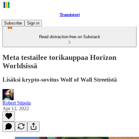
Transistori
Subscribe
Sign in
Read distraction-free on Substack
Meta testailee torikauppaa Horizon
Worldsissä
Lisäksi krypto-sovitus Wolf of Wall Streetistä
Robert Siipola
Apr 12, 2022