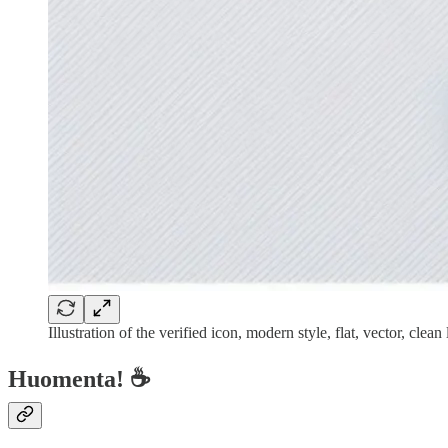
Illustration of the verified icon, modern style, flat, vector, c
Huomenta! ☕