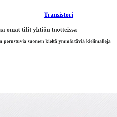
Transistori
aa omat tilit yhtiön tuotteissa
n perustuvia suomen kieltä ymmärtäviä kielimalleja