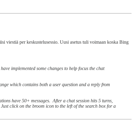
viisi viestiä per keskustelusessio. Uusi asetus tuli voimaan koska Bing
we have implemented some changes to help focus the chat
change which contains both a user question and a reply from
ations have 50+ messages. After a chat session hits 5 turns,
ust click on the broom icon to the left of the search box for a