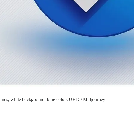
lean lines, white background, blue colors UHD / Midjourney