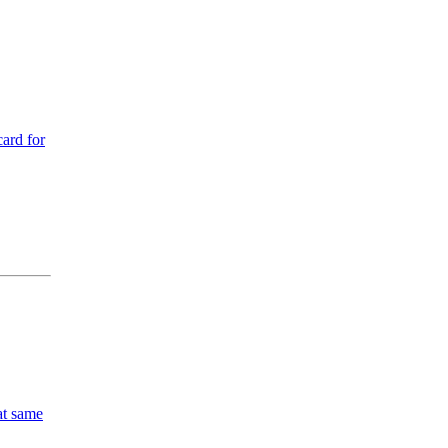
card for
at same