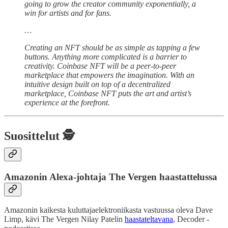
going to grow the creator community exponentially, a
win for artists and for fans.
…
Creating an NFT should be as simple as tapping a few
buttons. Anything more complicated is a barrier to
creativity. Coinbase NFT will be a peer-to-peer
marketplace that empowers the imagination. With an
intuitive design built on top of a decentralized
marketplace, Coinbase NFT puts the art and artist’s
experience at the forefront.
Suosittelut 🕵️
Amazonin Alexa-johtaja The Vergen haastattelussa
Amazonin kaikesta kuluttajaelektroniikasta vastuussa oleva Dave
Limp, kävi The Vergen Nilay Patelin
haastateltavana
, Decoder -