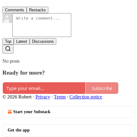
Comments
Restacks
Top
Latest
Discussions
No posts
Ready for more?
Subscribe
© 2026 Robert
·
Privacy
∙
Terms
∙
Collection notice
Start your Substack
Get the app