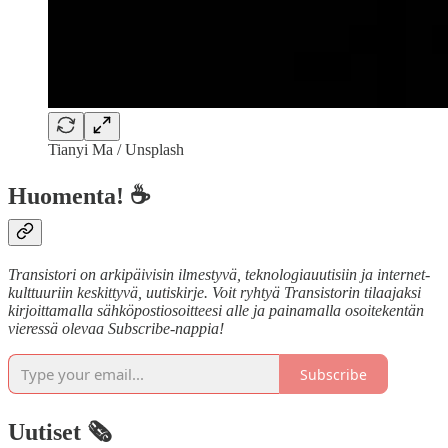
Tianyi Ma / Unsplash
Huomenta! ☕
Transistori on arkipäivisin ilmestyvä, teknologiauutisiin ja internet-
kulttuuriin keskittyvä, uutiskirje. Voit ryhtyä Transistorin tilaajaksi
kirjoittamalla sähköpostiosoitteesi alle ja painamalla osoitekentän
vieressä olevaa Subscribe-nappia!
Subscribe
Uutiset 🗞️