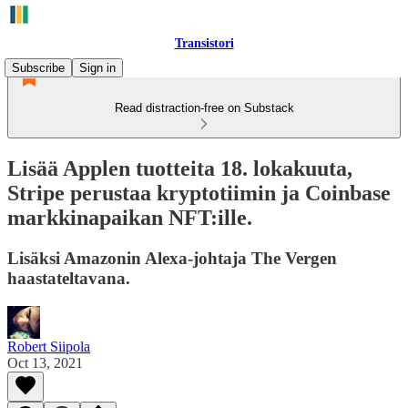
Transistori
Subscribe
Sign in
Read distraction-free on Substack
Lisää Applen tuotteita 18. lokakuuta,
Stripe perustaa kryptotiimin ja Coinbase
markkinapaikan NFT:ille.
Lisäksi Amazonin Alexa-johtaja The Vergen
haastateltavana.
Robert Siipola
Oct 13, 2021