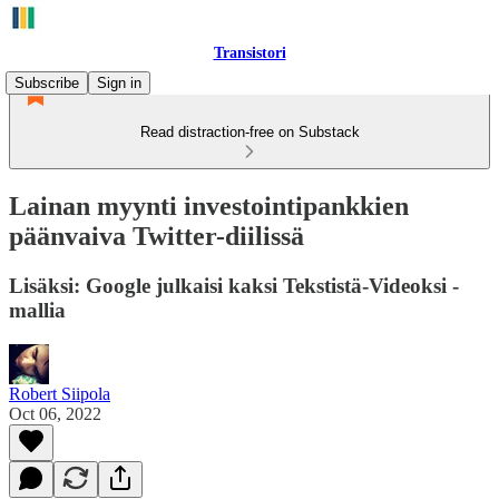
Transistori
Subscribe
Sign in
Read distraction-free on Substack
Lainan myynti investointipankkien
päänvaiva Twitter-diilissä
Lisäksi: Google julkaisi kaksi Tekstistä-Videoksi -
mallia
Robert Siipola
Oct 06, 2022