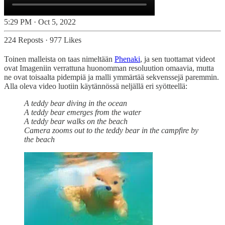
5:29 PM · Oct 5, 2022
224 Reposts
·
977 Likes
Toinen malleista on taas nimeltään
Phenaki
, ja sen tuottamat videot
ovat Imageniin verrattuna huonomman resoluution omaavia, mutta
ne ovat toisaalta pidempiä ja malli ymmärtää sekvenssejä paremmin.
Alla oleva video luotiin käytännössä neljällä eri syötteellä:
A teddy bear diving in the ocean
A teddy bear emerges from the water
A teddy bear walks on the beach
Camera zooms out to the teddy bear in the campfire by
the beach