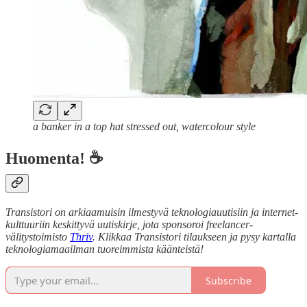
a banker in a top hat stressed out, watercolour style
Huomenta! ☕
Transistori on arkiaamuisin ilmestyvä teknologiauutisiin ja internet-
kulttuuriin keskittyvä uutiskirje, jota sponsoroi freelancer-
välitystoimisto
Thriv
. Klikkaa Transistori tilaukseen ja pysy kartalla
teknologiamaailman tuoreimmista käänteistä!
Subscribe