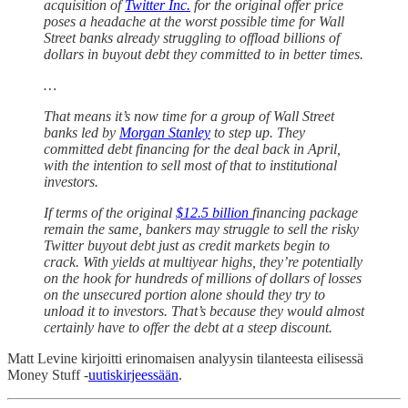
acquisition of
Twitter Inc.
for the original offer price
poses a headache at the worst possible time for Wall
Street banks already struggling to offload billions of
dollars in buyout debt they committed to in better times.
…
That means it’s now time for a group of Wall Street
banks led by
Morgan Stanley
to step up. They
committed debt financing for the deal back in April,
with the intention to sell most of that to institutional
investors.
If terms of the original
$12.5 billion
financing package
remain the same, bankers may struggle to sell the risky
Twitter buyout debt just as credit markets begin to
crack. With yields at multiyear highs, they’re potentially
on the hook for hundreds of millions of dollars of losses
on the unsecured portion alone should they try to
unload it to investors. That’s because they would almost
certainly have to offer the debt at a steep discount.
Matt Levine kirjoitti erinomaisen analyysin tilanteesta eilisessä
Money Stuff -
uutiskirjeessään
.