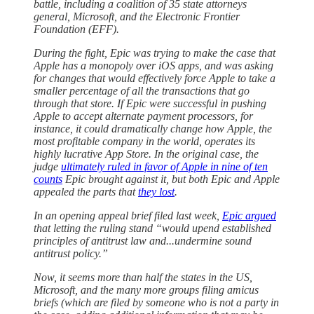
battle, including a coalition of 35 state attorneys
general, Microsoft, and the Electronic Frontier
Foundation (EFF).
During the fight, Epic was trying to make the case that
Apple has a monopoly over iOS apps, and was asking
for changes that would effectively force Apple to take a
smaller percentage of all the transactions that go
through that store. If Epic were successful in pushing
Apple to accept alternate payment processors, for
instance, it could dramatically change how Apple, the
most profitable company in the world, operates its
highly lucrative App Store. In the original case, the
judge
ultimately ruled in favor of Apple in nine of ten
counts
Epic brought against it, but both Epic and Apple
appealed the parts that
they lost
.
In an opening appeal brief filed last week,
Epic argued
that letting the ruling stand “would upend established
principles of antitrust law and...undermine sound
antitrust policy.”
Now, it seems more than half the states in the US,
Microsoft, and the many more groups filing amicus
briefs (which are filed by someone who is not a party in