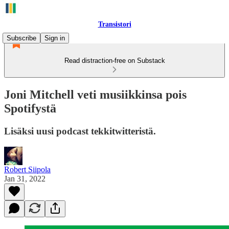
Transistori
Subscribe
Sign in
Read distraction-free on Substack
Joni Mitchell veti musiikkinsa pois
Spotifystä
Lisäksi uusi podcast tekkitwitteristä.
Robert Siipola
Jan 31, 2022