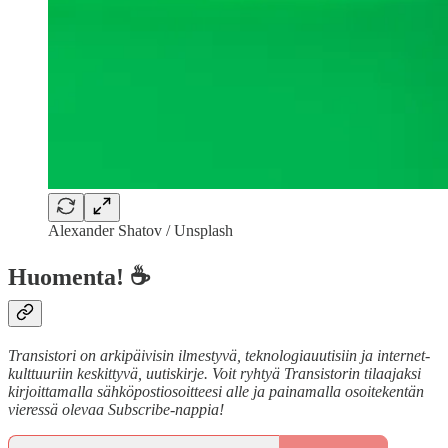
Alexander Shatov / Unsplash
Huomenta! ☕
Transistori on arkipäivisin ilmestyvä, teknologiauutisiin ja internet-
kulttuuriin keskittyvä, uutiskirje. Voit ryhtyä Transistorin tilaajaksi
kirjoittamalla sähköpostiosoitteesi alle ja painamalla osoitekentän
vieressä olevaa Subscribe-nappia!