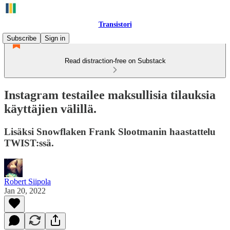
Transistori
Subscribe
Sign in
Read distraction-free on Substack
Instagram testailee maksullisia tilauksia
käyttäjien välillä.
Lisäksi Snowflaken Frank Slootmanin haastattelu
TWIST:ssä.
Robert Siipola
Jan 20, 2022