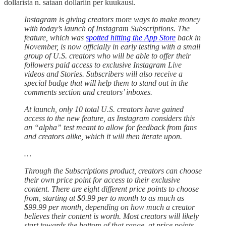
dollarista n. sataan dollariin per kuukausi.
Instagram is giving creators more ways to make money
with today’s launch of Instagram Subscriptions. The
feature, which was
spotted hitting the App Store
back in
November, is now officially in early testing with a small
group of U.S. creators who will be able to offer their
followers paid access to exclusive Instagram Live
videos and Stories. Subscribers will also receive a
special badge that will help them to stand out in the
comments section and creators’ inboxes.
At launch, only 10 total U.S. creators have gained
access to the new feature, as Instagram considers this
an “alpha” test meant to allow for feedback from fans
and creators alike, which it will then iterate upon.
…
Through the Subscriptions product, creators can choose
their own price point for access to their exclusive
content. There are eight different price points to choose
from, starting at $0.99 per to month to as much as
$99.99 per month, depending on how much a creator
believes their content is worth. Most creators will likely
start towards the bottom of that range, at price points