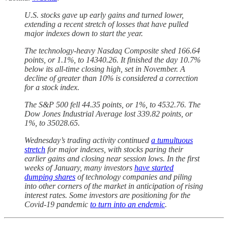
U.S. stocks gave up early gains and turned lower,
extending a recent stretch of losses that have pulled
major indexes down to start the year.
The technology-heavy Nasdaq Composite shed 166.64
points, or 1.1%, to 14340.26. It finished the day 10.7%
below its all-time closing high, set in November. A
decline of greater than 10% is considered a correction
for a stock index.
The S&P 500 fell 44.35 points, or 1%, to 4532.76. The
Dow Jones Industrial Average lost 339.82 points, or
1%, to 35028.65.
Wednesday’s trading activity continued
a tumultuous
stretch
for major indexes, with stocks paring their
earlier gains and closing near session lows. In the first
weeks of January, many investors
have started
dumping shares
of technology companies and piling
into other corners of the market in anticipation of rising
interest rates. Some investors are positioning for the
Covid-19 pandemic
to turn into an endemic
.