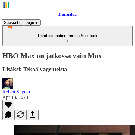
Transistori
Subscribe
Sign in
Read distraction-free on Substack
HBO Max on jatkossa vain Max
Lisäksi: Tekoälyagenteista
Robert Siipola
Apr 13, 2023