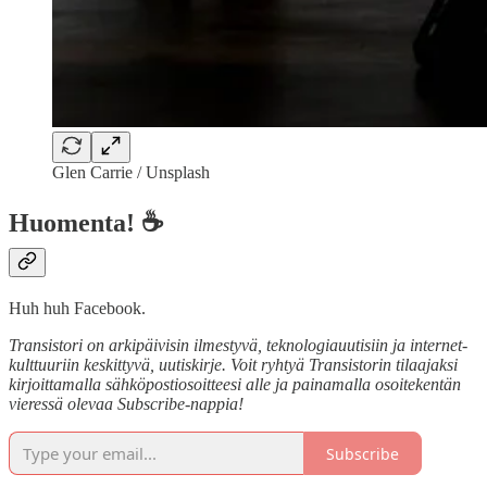
Glen Carrie / Unsplash
Huomenta! ☕
Huh huh Facebook.
Transistori on arkipäivisin ilmestyvä, teknologiauutisiin ja internet-
kulttuuriin keskittyvä, uutiskirje. Voit ryhtyä Transistorin tilaajaksi
kirjoittamalla sähköpostiosoitteesi alle ja painamalla osoitekentän
vieressä olevaa Subscribe-nappia!
Subscribe