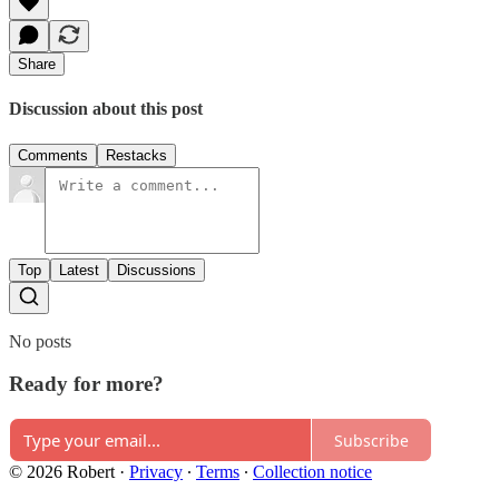
Share
Discussion about this post
Comments
Restacks
Top
Latest
Discussions
No posts
Ready for more?
Subscribe
© 2026 Robert
·
Privacy
∙
Terms
∙
Collection notice