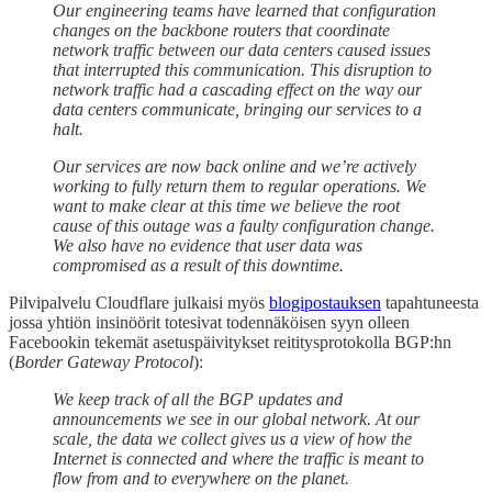
Our engineering teams have learned that configuration
changes on the backbone routers that coordinate
network traffic between our data centers caused issues
that interrupted this communication. This disruption to
network traffic had a cascading effect on the way our
data centers communicate, bringing our services to a
halt.
Our services are now back online and we’re actively
working to fully return them to regular operations. We
want to make clear at this time we believe the root
cause of this outage was a faulty configuration change.
We also have no evidence that user data was
compromised as a result of this downtime.
Pilvipalvelu Cloudflare julkaisi myös
blogipostauksen
tapahtuneesta
jossa yhtiön insinöörit totesivat todennäköisen syyn olleen
Facebookin tekemät asetuspäivitykset reititysprotokolla BGP:hn
(
Border Gateway Protocol
):
We keep track of all the BGP updates and
announcements we see in our global network. At our
scale, the data we collect gives us a view of how the
Internet is connected and where the traffic is meant to
flow from and to everywhere on the planet.