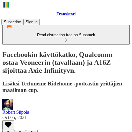
Transistori
Subscribe
Sign in
Read distraction-free on Substack
Facebookin käyttökatko, Qualcomm
ostaa Veoneerin (tavallaan) ja A16Z
sijoittaa Axie Infinityyn.
Lisäksi Techmeme Ridehome -podcastin yrittäjien
maailman cup.
Robert Siipola
Oct 05, 2021