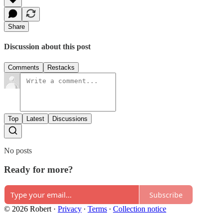
Share
Discussion about this post
Comments
Restacks
Top
Latest
Discussions
No posts
Ready for more?
Subscribe
© 2026 Robert
·
Privacy
∙
Terms
∙
Collection notice