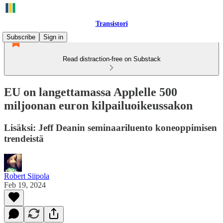
Transistori
Subscribe
Sign in
Read distraction-free on Substack
EU on langettamassa Applelle 500
miljoonan euron kilpailuoikeussakon
Lisäksi: Jeff Deanin seminaariluento koneoppimisen
trendeistä
Robert Siipola
Feb 19, 2024