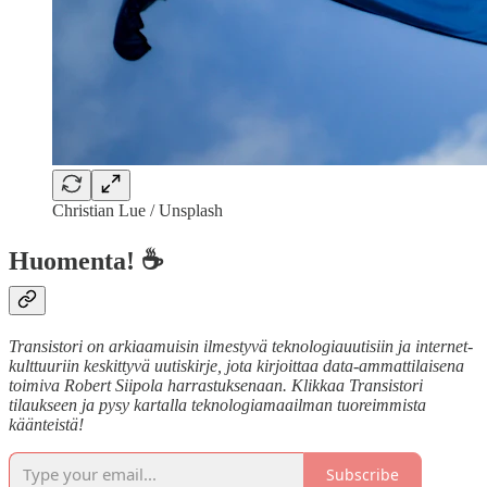
Christian Lue / Unsplash
Huomenta! ☕
Transistori on arkiaamuisin ilmestyvä teknologiauutisiin ja internet-
kulttuuriin keskittyvä uutiskirje, jota kirjoittaa data-ammattilaisena
toimiva Robert Siipola harrastuksenaan. Klikkaa Transistori
tilaukseen ja pysy kartalla teknologiamaailman tuoreimmista
käänteistä!
Subscribe