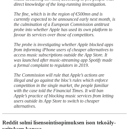
direct knowledge of the long-running investigation.
The fine, which is in the region of €500mn and is
currently expected to be announced early next month, is
the culmination of a European Commission antitrust
probe into whether Apple has used its own platform to
favour its services over those of competitors.
The probe is investigating whether Apple blocked apps
from informing iPhone users of cheaper alternatives to
access music subscriptions outside the App Store. It
was launched after music-streaming app Spotify made
a formal complaint to regulators in 2019.
The Commission will rule that Apple’s actions are
illegal and go against the bloc’s rules which enforce
competition in the single market, the people familiar
with the case told the Financial Times. It will ban
Apple’s practice of blocking music services from letting
users outside its App Store to switch to cheaper
alternatives.
Reddit solmi lisensointisopimuksen ison tekoäly-
yrityksen kanssa