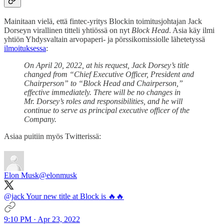
Mainitaan vielä, että fintec-yritys Blockin toimitusjohtajan Jack
Dorseyn virallinen titteli yhtiössä on nyt
Block Head
. Asia käy ilmi
yhtiön Yhdysvaltain arvopaperi- ja pörssikomissiolle lähetetyssä
ilmoituksessa
:
On April 20, 2022, at his request, Jack Dorsey’s title
changed from “Chief Executive Officer, President and
Chairperson” to “Block Head and Chairperson,”
effective immediately. There will be no changes in
Mr. Dorsey’s roles and responsibilities, and he will
continue to serve as principal executive officer of the
Company.
Asiaa puitiin myös Twitterissä:
Elon Musk
@elonmusk
@jack
Your new title at Block is 🔥🔥
9:10 PM · Apr 23, 2022