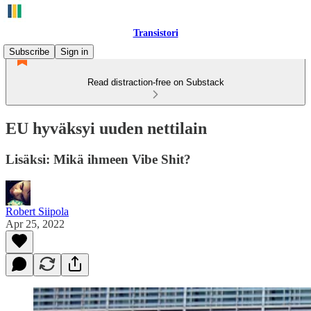
Transistori
Subscribe
Sign in
Read distraction-free on Substack
EU hyväksyi uuden nettilain
Lisäksi: Mikä ihmeen Vibe Shit?
Robert Siipola
Apr 25, 2022