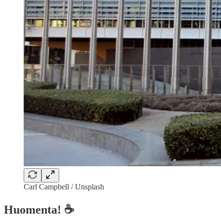
Carl Campbell / Unsplash
Huomenta! ☕