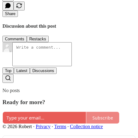
Share
Discussion about this post
Comments
Restacks
Top
Latest
Discussions
No posts
Ready for more?
Subscribe
© 2026 Robert
·
Privacy
∙
Terms
∙
Collection notice