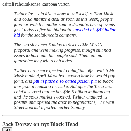
esitteli rahoituksensa kauppaa varten.
Twitter Inc. is in discussions to sell itself to Elon Musk
and could finalize a deal as soon as this week, people
familiar with the matter said, a dramatic turn of events
just 10 days after the billionaire
unveiled his $43 billion
bid
for the social-media company.
The two sides met Sunday to discuss Mr. Musk’s
proposal and were making progress, though still had
issues to hash out, the people said. There are no
guarantee they will reach a deal.
Twitter had been expected to rebuff the offer, which Mr.
Musk made April 14 without saying how he would pay
for it, and
put in place a so-called poison pill
to block
him from increasing his stake. But after the Tesla Inc.
chief disclosed that he has $46.5 billion in financing
and the stock market swooned, Twitter changed its
posture and opened the door to negotiations, The Wall
Street Journal reported earlier Sunday.
Jack Dorsey on nyt Block Head