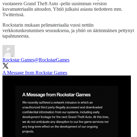
vuotaneen Grand Theft Auto -pelin uusimman version
kuvamateriaalin aitouden. Yhtiö julkaisi asiasta tiedotteen mm.
Twitterissä.
Rockstarin mukaan pelimateriaalia vuosi nettiin
verkkotunkeutumisen seurauksena, ja yhtiö on äärimmäisen pettynyt
tapahtuneesta.
Rockstar Games
@RockstarGames
A Message from Rockstar Games