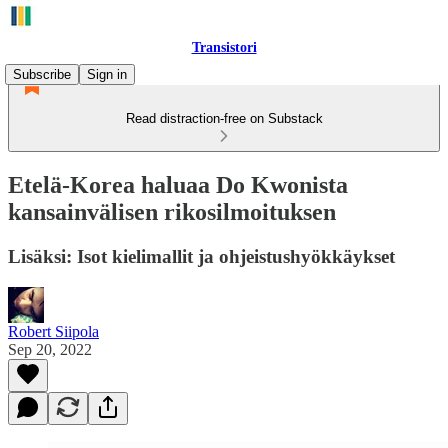
Transistori
Subscribe
Sign in
Read distraction-free on Substack
Etelä-Korea haluaa Do Kwonista
kansainvälisen rikosilmoituksen
Lisäksi: Isot kielimallit ja ohjeistushyökkäykset
Robert Siipola
Sep 20, 2022