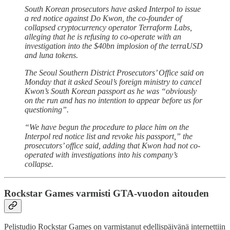
South Korean prosecutors have asked Interpol to issue
a red notice against Do Kwon, the co-founder of
collapsed cryptocurrency operator Terraform Labs,
alleging that he is refusing to co-operate with an
investigation into the $40bn implosion of the terraUSD
and luna tokens.
The Seoul Southern District Prosecutors’ Office said on
Monday that it asked Seoul’s foreign ministry to cancel
Kwon’s South Korean passport as he was “obviously
on the run and has no intention to appear before us for
questioning”.
“We have begun the procedure to place him on the
Interpol red notice list and revoke his passport,” the
prosecutors’ office said, adding that Kwon had not co-
operated with investigations into his company’s
collapse.
Rockstar Games varmisti GTA-vuodon aitouden
Pelistudio Rockstar Games on varmistanut edellispäivänä internettiin