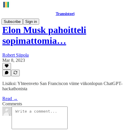
Transistori
Subscribe
Sign in
Elon Musk pahoitteli
sopimattomia…
Robert Siipola
Mar 8, 2023
Lisäksi: Yhteenveto San Franciscon viime viikonlopun ChatGPT-
hackathonista
Read →
Comments