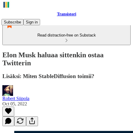
Transistori
Subscribe
Sign in
Read distraction-free on Substack
Elon Musk haluaa sittenkin ostaa
Twitterin
Lisäksi: Miten StableDiffusion toimii?
Robert Siipola
Oct 05, 2022