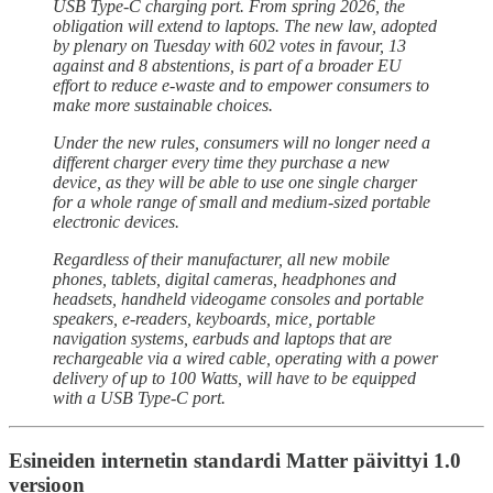
USB Type-C charging port. From spring 2026, the
obligation will extend to laptops. The new law, adopted
by plenary on Tuesday with 602 votes in favour, 13
against and 8 abstentions, is part of a broader EU
effort to reduce e-waste and to empower consumers to
make more sustainable choices.
Under the new rules, consumers will no longer need a
different charger every time they purchase a new
device, as they will be able to use one single charger
for a whole range of small and medium-sized portable
electronic devices.
Regardless of their manufacturer, all new mobile
phones, tablets, digital cameras, headphones and
headsets, handheld videogame consoles and portable
speakers, e-readers, keyboards, mice, portable
navigation systems, earbuds and laptops that are
rechargeable via a wired cable, operating with a power
delivery of up to 100 Watts, will have to be equipped
with a USB Type-C port.
Esineiden internetin standardi Matter päivittyi 1.0
versioon