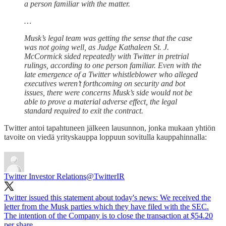
a person familiar with the matter.
…
Musk’s legal team was getting the sense that the case
was not going well, as Judge Kathaleen St. J.
McCormick sided repeatedly with Twitter in pretrial
rulings, according to one person familiar. Even with the
late emergence of a Twitter whistleblower who alleged
executives weren’t forthcoming on security and bot
issues, there were concerns Musk’s side would not be
able to prove a material adverse effect, the legal
standard required to exit the contract.
Twitter antoi tapahtuneen jälkeen lausunnon, jonka mukaan yhtiön
tavoite on viedä yrityskauppa loppuun sovitulla kauppahinnalla:
Twitter Investor Relations
@TwitterIR
Twitter issued this statement about today's news: We received the
letter from the Musk parties which they have filed with the SEC.
The intention of the Company is to close the transaction at $54.20
per share.