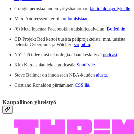
Google perustaa uuden yrityshautomon
kiertotalousyrityksille
.
Marc Andreessen kertoi
kuulumisistaan
.
(€) Meta lopettaa Facebookin uutiskirjepalvelun,
Bulletinin
.
CD Projekt Red kertoi uusista peliprojekteista, mm. uusista
peleistä Cyberpunk ja Witcher -
sarjoihin
.
NYT:ltä tulee uusi teknologia-alaan keskittyvä
podcast
.
Kim Kardashian tekee podcastia
Spotifylle
.
Steve Ballmer on innoissaan NBA-kauden
alusta
.
Cristiano Ronaldon piirtäminen
CSS:llä
.
Kaupallinen yhteistyö