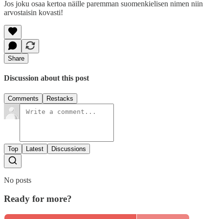
Jos joku osaa kertoa näille paremman suomenkielisen nimen niin
arvostaisin kovasti!
Share
Discussion about this post
Comments
Restacks
Top
Latest
Discussions
No posts
Ready for more?