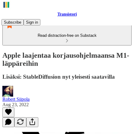
Transistori
Subscribe
Sign in
Read distraction-free on Substack
Apple laajentaa korjausohjelmaansa M1-
läppäreihin
Lisäksi: StableDiffusion nyt yleisesti saatavilla
Robert Siipola
Aug 23, 2022