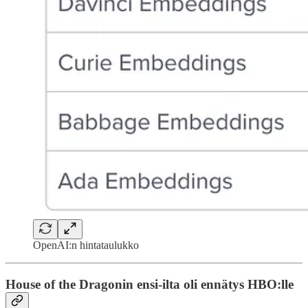
OpenAI:n hintataulukko
House of the Dragonin ensi-ilta oli ennätys HBO:lle