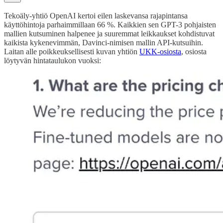
Tekoäly-yhtiö OpenAI kertoi eilen laskevansa rajapintansa
käyttöhintoja parhaimmillaan 66 %. Kaikkien sen GPT-3 pohjaisten
mallien kutsuminen halpenee ja suuremmat leikkaukset kohdistuvat
kaikista kykenevimmän, Davinci-nimisen mallin API-kutsuihin.
Laitan alle poikkeuksellisesti kuvan yhtiön
UKK-osiosta
, osiosta
löytyvän hintataulukon vuoksi: