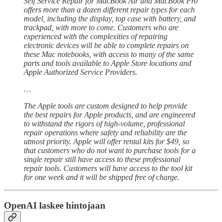
Self Service Repair for MacBook Air and MacBook Pro
offers more than a dozen different repair types for each
model, including the display, top case with battery, and
trackpad, with more to come. Customers who are
experienced with the complexities of repairing
electronic devices will be able to complete repairs on
these Mac notebooks, with access to many of the same
parts and tools available to Apple Store locations and
Apple Authorized Service Providers.
…
The Apple tools are custom designed to help provide
the best repairs for Apple products, and are engineered
to withstand the rigors of high-volume, professional
repair operations where safety and reliability are the
utmost priority. Apple will offer rental kits for $49, so
that customers who do not want to purchase tools for a
single repair still have access to these professional
repair tools. Customers will have access to the tool kit
for one week and it will be shipped free of charge.
OpenAI laskee hintojaan