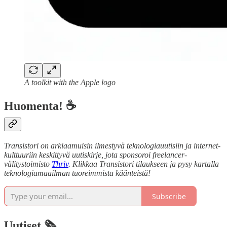
A toolkit with the Apple logo
Huomenta! ☕
Transistori on arkiaamuisin ilmestyvä teknologiauutisiin ja internet-
kulttuuriin keskittyvä uutiskirje, jota sponsoroi freelancer-
välitystoimisto
Thriv
. Klikkaa Transistori tilaukseen ja pysy kartalla
teknologiamaailman tuoreimmista käänteistä!
Subscribe
Uutiset 🗞️