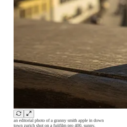
an editorial photo of a granny smith apple in down
town zurich shot on a fujifilm pro 400, sunny,