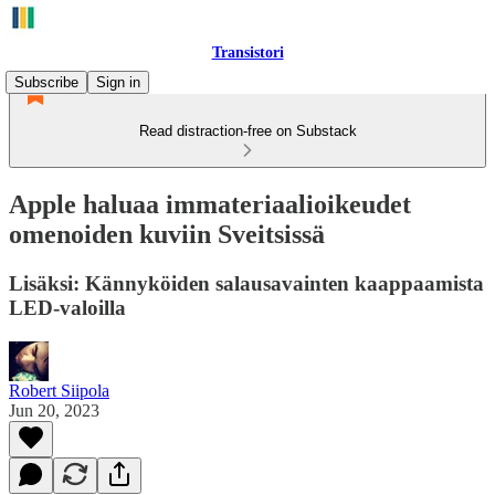
Transistori
Subscribe
Sign in
Read distraction-free on Substack
Apple haluaa immateriaalioikeudet
omenoiden kuviin Sveitsissä
Lisäksi: Kännyköiden salausavainten kaappaamista
LED-valoilla
Robert Siipola
Jun 20, 2023