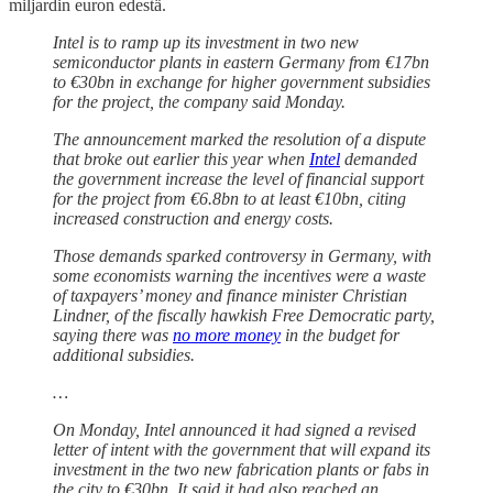
miljardin euron edestä.
Intel is to ramp up its investment in two new
semiconductor plants in eastern Germany from €17bn
to €30bn in exchange for higher government subsidies
for the project, the company said Monday.
The announcement marked the resolution of a dispute
that broke out earlier this year when
Intel
demanded
the government increase the level of financial support
for the project from €6.8bn to at least €10bn, citing
increased construction and energy costs.
Those demands sparked controversy in Germany, with
some economists warning the incentives were a waste
of taxpayers’ money and finance minister Christian
Lindner, of the fiscally hawkish Free Democratic party,
saying there was
no more money
in the budget for
additional subsidies.
…
On Monday, Intel announced it had signed a revised
letter of intent with the government that will expand its
investment in the two new fabrication plants or fabs in
the city to €30bn. It said it had also reached an