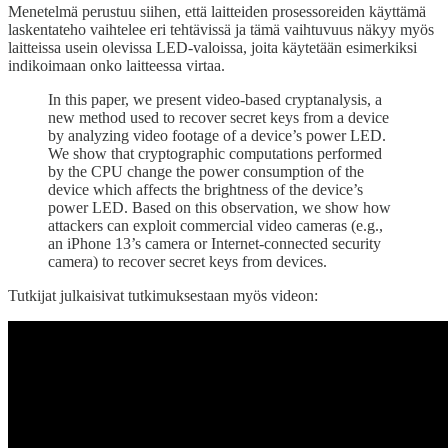
Menetelmä perustuu siihen, että laitteiden prosessoreiden käyttämä
laskentateho vaihtelee eri tehtävissä ja tämä vaihtuvuus näkyy myös
laitteissa usein olevissa LED-valoissa, joita käytetään esimerkiksi
indikoimaan onko laitteessa virtaa.
In this paper, we present video-based cryptanalysis, a
new method used to recover secret keys from a device
by analyzing video footage of a device’s power LED.
We show that cryptographic computations performed
by the CPU change the power consumption of the
device which affects the brightness of the device’s
power LED. Based on this observation, we show how
attackers can exploit commercial video cameras (e.g.,
an iPhone 13’s camera or Internet-connected security
camera) to recover secret keys from devices.
Tutkijat julkaisivat tutkimuksestaan myös videon: