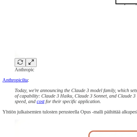
Anthropic
Anthropicilta
:
Today, we're announcing the Claude 3 model family, which sets 
of capability: Claude 3 Haiku, Claude 3 Sonnet, and Claude 3 O
speed, and
cost
for their specific application.
Yhtiön julkaisemien tulosten perusteella Opus -malli päihittää alkupe