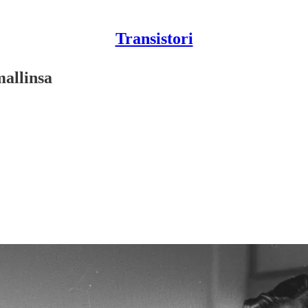
Transistori
mallinsa