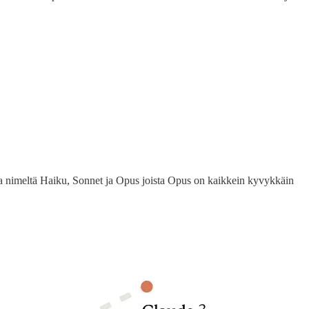
iota nimeltä Haiku, Sonnet ja Opus joista Opus on kaikkein kyvykkäin