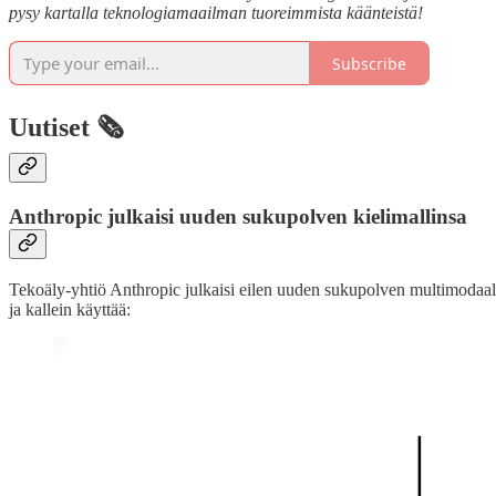
pysy kartalla teknologiamaailman tuoreimmista käänteistä!
Subscribe
Uutiset 🗞️
Anthropic julkaisi uuden sukupolven kielimallinsa
Tekoäly-yhtiö Anthropic julkaisi eilen uuden sukupolven multimodaali
ja kallein käyttää: