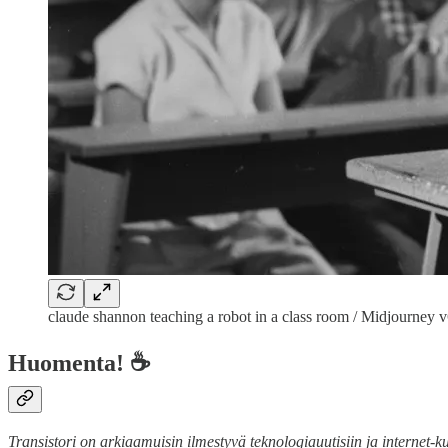
claude shannon teaching a robot in a class room / Midjourney 
Huomenta! ☕
Transistori on arkiaamuisin ilmestyvä teknologiauutisiin ja internet-ku