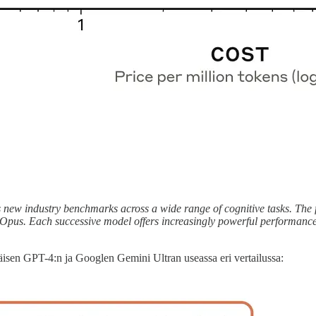
new industry benchmarks across a wide range of cognitive tasks. The fa
pus. Each successive model offers increasingly powerful performance, a
räisen GPT-4:n ja Googlen Gemini Ultran useassa eri vertailussa: