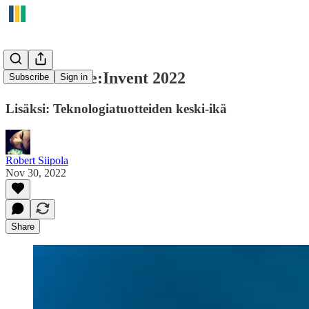
Amazonin re:Invent 2022
Subscribe
Sign in
Lisäksi: Teknologiatuotteiden keski-ikä
Robert Siipola
Nov 30, 2022
Share