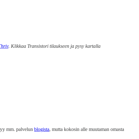
Thriv
. Klikkaa Transistori tilaukseen ja pysy kartalla
ytyy mm. palvelun
blogista
, mutta kokosin alle muutaman omasta