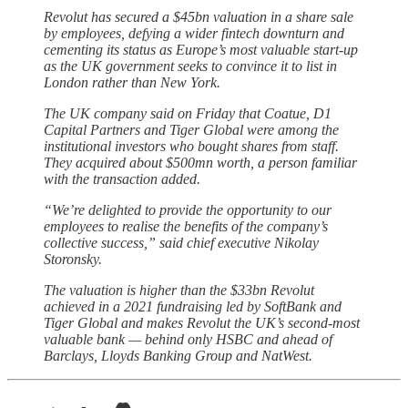
Revolut has secured a $45bn valuation in a share sale
by employees, defying a wider fintech downturn and
cementing its status as Europe’s most valuable start-up
as the UK government seeks to convince it to list in
London rather than New York.
The UK company said on Friday that Coatue, D1
Capital Partners and Tiger Global were among the
institutional investors who bought shares from staff.
They acquired about $500mn worth, a person familiar
with the transaction added.
“We’re delighted to provide the opportunity to our
employees to realise the benefits of the company’s
collective success,” said chief executive Nikolay
Storonsky.
The valuation is higher than the $33bn Revolut
achieved in a 2021 fundraising led by SoftBank and
Tiger Global and makes Revolut the UK’s second-most
valuable bank — behind only HSBC and ahead of
Barclays, Lloyds Banking Group and NatWest.