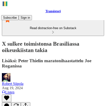
Transistori
Subscribe
Sign in
Read distraction-free on Substack
X sulkee toimistonsa Brasiliassa
oikeuskiistan takia
Lisäksi: Peter Thielin maratonihaastattelu Joe
Roganissa
Robert Siipola
Aug 19, 2024
Listen