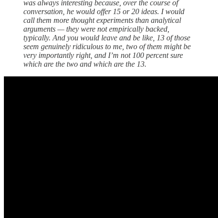
was always interesting because, over the course of
conversation, he would offer 15 or 20 ideas. I would
call them more thought experiments than analytical
arguments — they were not empirically backed,
typically. And you would leave and be like, 13 of those
seem genuinely ridiculous to me, two of them might be
very importantly right, and I’m not 100 percent sure
which are the two and which are the 13.