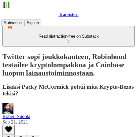
Transistori
Subscribe
Sign in
Read distraction-free on Substack
Twitter sopi joukkokanteen, Robinhood
testailee kryptolompakkoa ja Coinbase
luopuu lainaustoiminnostaan.
Lisäksi Packy McCormick pohtii mitä Krypto-Bezos
tekisi?
Robert Siipola
Sep 21, 2021