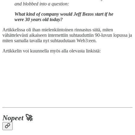
and blobbed into a question:
What kind of company would Jeff Bezos start if he
were 30 years old today?
Artikkelissa oli ihan mielenkiintoinen rinnastus siitä, miten
vähättelevästi aikaiseen internettiin suhtauduttiin 90-luvun lopussa ja
miten samalla tavalla nyt suhtaudutaan Web3:een.
Artikkelin voi kuunnella myös alla olevasta linkistä:
Nopeet
🚀