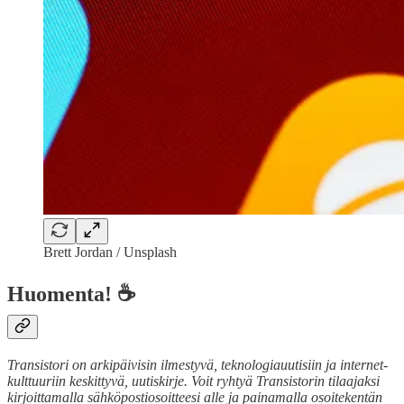
Brett Jordan / Unsplash
Huomenta! ☕
Transistori on arkipäivisin ilmestyvä, teknologiauutisiin ja internet-
kulttuuriin keskittyvä, uutiskirje. Voit ryhtyä Transistorin tilaajaksi
kirjoittamalla sähköpostiosoitteesi alle ja painamalla osoitekentän