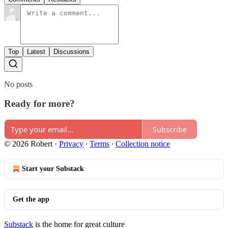
Top
Latest
Discussions
No posts
Ready for more?
Subscribe
© 2026 Robert
·
Privacy
∙
Terms
∙
Collection notice
Start your Substack
Get the app
Substack
is the home for great culture