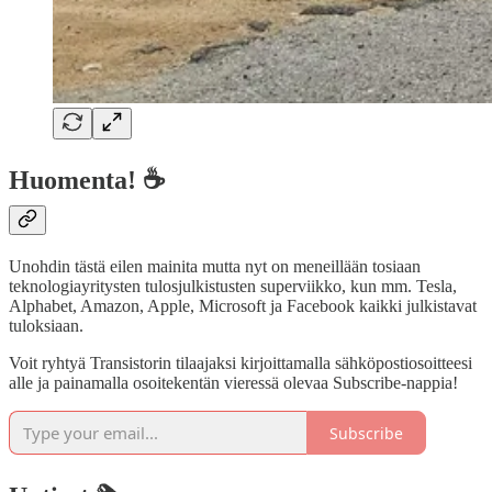
Huomenta! ☕
Unohdin tästä eilen mainita mutta nyt on meneillään tosiaan
teknologiayritysten tulosjulkistusten superviikko, kun mm. Tesla,
Alphabet, Amazon, Apple, Microsoft ja Facebook kaikki julkistavat
tuloksiaan.
Voit ryhtyä Transistorin tilaajaksi kirjoittamalla sähköpostiosoitteesi
alle ja painamalla osoitekentän vieressä olevaa Subscribe-nappia!
Subscribe