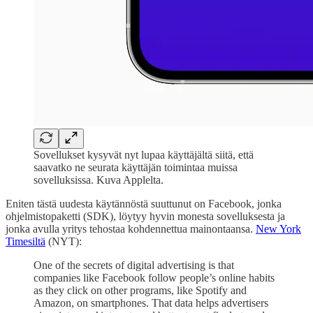
Sovellukset kysyvät nyt lupaa käyttäjältä siitä, että
saavatko ne seurata käyttäjän toimintaa muissa
sovelluksissa. Kuva Applelta.
Eniten tästä uudesta käytännöstä suuttunut on Facebook, jonka
ohjelmistopaketti (SDK), löytyy hyvin monesta sovelluksesta ja
jonka avulla yritys tehostaa kohdennettua mainontaansa.
New York
Timesiltä
(NYT):
One of the secrets of digital advertising is that
companies like Facebook follow people’s online habits
as they click on other programs, like Spotify and
Amazon, on smartphones. That data helps advertisers