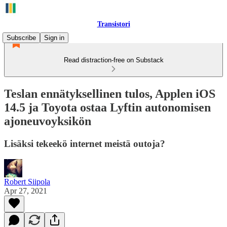
Transistori
Subscribe
Sign in
Read distraction-free on Substack
Teslan ennätyksellinen tulos, Applen iOS
14.5 ja Toyota ostaa Lyftin autonomisen
ajoneuvoyksikön
Lisäksi tekeekö internet meistä outoja?
Robert Siipola
Apr 27, 2021