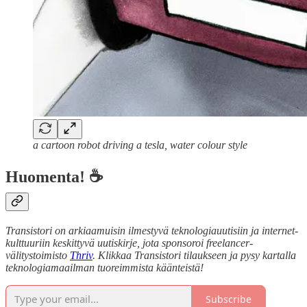
a cartoon robot driving a tesla, water colour style
Huomenta! ☕
Transistori on arkiaamuisin ilmestyvä teknologiauutisiin ja internet-
kulttuuriin keskittyvä uutiskirje, jota sponsoroi freelancer-
välitystoimisto
Thriv
. Klikkaa Transistori tilaukseen ja pysy kartalla
teknologiamaailman tuoreimmista käänteistä!
Subscribe