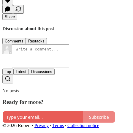
Share
Discussion about this post
Comments
Restacks
Top
Latest
Discussions
No posts
Ready for more?
Subscribe
© 2026 Robert
·
Privacy
∙
Terms
∙
Collection notice