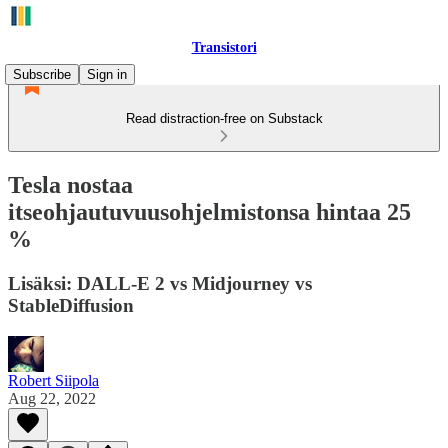
Transistori
Subscribe
Sign in
Read distraction-free on Substack
Tesla nostaa
itseohjautuvuusohjelmistonsa hintaa 25
%
Lisäksi: DALL-E 2 vs Midjourney vs
StableDiffusion
Robert Siipola
Aug 22, 2022