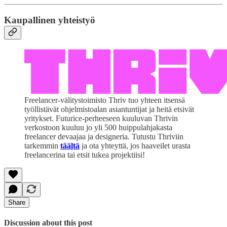
Kaupallinen yhteistyö
Freelancer-välitystoimisto Thriv tuo yhteen itsensä
työllistävät ohjelmistoalan asiantuntijat ja heitä etsivät
yritykset. Futurice-perheeseen kuuluvan Thrivin
verkostoon kuuluu jo yli 500 huippulahjakasta
freelancer devaajaa ja designeria. Tutustu Thriviin
tarkemmin
täältä
ja ota yhteyttä, jos haaveilet urasta
freelancerina tai etsit tukea projektiisi!
Share
Discussion about this post