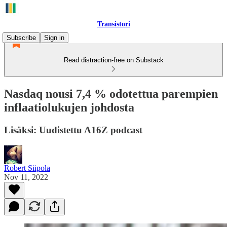
Transistori
Subscribe
Sign in
Read distraction-free on Substack
Nasdaq nousi 7,4 % odotettua parempien
inflaatiolukujen johdosta
Lisäksi: Uudistettu A16Z podcast
Robert Siipola
Nov 11, 2022