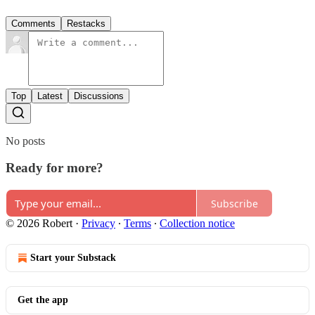
Comments
Restacks
Top
Latest
Discussions
No posts
Ready for more?
Subscribe
© 2026 Robert
·
Privacy
∙
Terms
∙
Collection notice
Start your Substack
Get the app