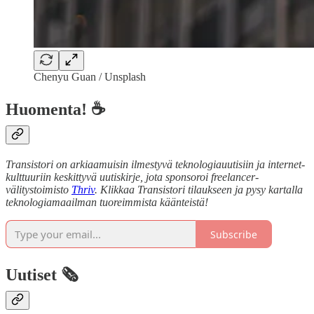
Chenyu Guan / Unsplash
Huomenta! ☕
Transistori on arkiaamuisin ilmestyvä teknologiauutisiin ja internet-
kulttuuriin keskittyvä uutiskirje, jota sponsoroi freelancer-
välitystoimisto
Thriv
. Klikkaa Transistori tilaukseen ja pysy kartalla
teknologiamaailman tuoreimmista käänteistä!
Subscribe
Uutiset 🗞️