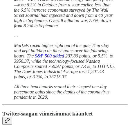
—rose 6.3% in October from a year earlier, less than
the 6.5% increase economists surveyed by The Wall
Street Journal had expected and down from a 40-year
high in September. Overall inflation was 7.7%, down
from 8.2% in September.
…
Markets raced higher right out of the gate Thursday
and kept building on those gains over the following
hours. The
S&P 500 added
207.80 points, or 5.5%, to
3956.37, while the technology-focused Nasdaq
Composite soared 760.97 points, or 7.4%, to 11114.15.
The Dow Jones Industrial Average rose 1,201.43
points, or 3.7%, to 33715.37.
All three benchmarks scored their steepest one-day
percentage gains since the depths of the coronavirus
pandemic in 2020.
Twitter-saagan viimeisimmät käänteet