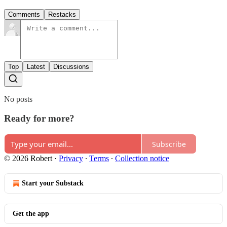
Comments
Restacks
Top
Latest
Discussions
No posts
Ready for more?
Subscribe
© 2026 Robert
·
Privacy
∙
Terms
∙
Collection notice
Start your Substack
Get the app