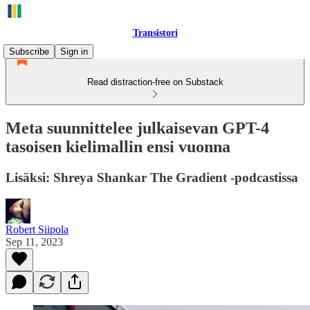
Transistori
Subscribe
Sign in
Read distraction-free on Substack
Meta suunnittelee julkaisevan GPT-4
tasoisen kielimallin ensi vuonna
Lisäksi: Shreya Shankar The Gradient -podcastissa
Robert Siipola
Sep 11, 2023