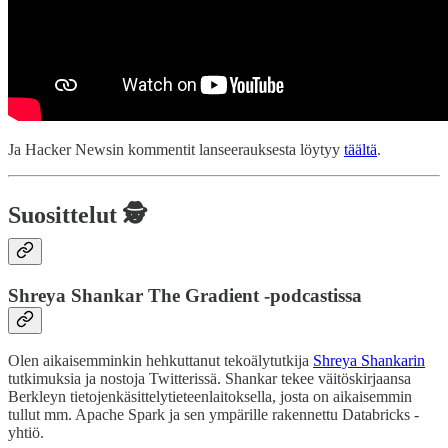
Ja Hacker Newsin kommentit lanseerauksesta löytyy
täältä
.
Suosittelut 🕵️
Shreya Shankar The Gradient -podcastissa
Olen aikaisemminkin hehkuttanut tekoälytutkija
Shreya Shankarin
tutkimuksia ja nostoja Twitterissä. Shankar tekee väitöskirjaansa
Berkleyn tietojenkäsittelytieteenlaitoksella, josta on aikaisemmin
tullut mm. Apache Spark ja sen ympärille rakennettu Databricks -
yhtiö.