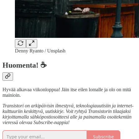
Denny Ryanto / Unsplash
Huomenta! ☕
Hyvää alkavaa viikonloppua! Jäin itse eilen lomalle ja olo on mitä
mainioin.
Transistori on arkipäivisin ilmestyvä, teknologiauutisiin ja internet-
kulttuuriin keskittyvä, uutiskirje. Voit ryhtyä Transistorin tilaajaksi
kirjoittamalla sähköpostiosoitteesi alle ja painamalla osoitekentän
vieressä olevaa Subscribe-nappia!
Subscribe