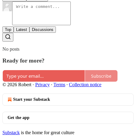
Top
Latest
Discussions
No posts
Ready for more?
Subscribe
© 2026 Robert
·
Privacy
∙
Terms
∙
Collection notice
Start your Substack
Get the app
Substack
is the home for great culture