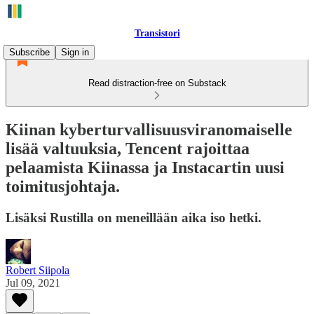
Transistori
Subscribe
Sign in
Read distraction-free on Substack
Kiinan kyberturvallisuusviranomaiselle
lisää valtuuksia, Tencent rajoittaa
pelaamista Kiinassa ja Instacartin uusi
toimitusjohtaja.
Lisäksi Rustilla on meneillään aika iso hetki.
Robert Siipola
Jul 09, 2021