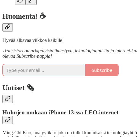
Huomenta! ☕
Hyvää alkavaa viikkoa kaikille!
Transistori on arkipäivisin ilmestyvä, teknologiauutisiin ja internet-kul
olevaa Subscribe-nappia!
Subscribe
Uutiset 🗞️
Huhujen mukaan iPhone 13:ssa LEO-internet
Ming-Chi Kuo, analyytikko joka on tullut kuuluisaksi teknologiayhtiö 