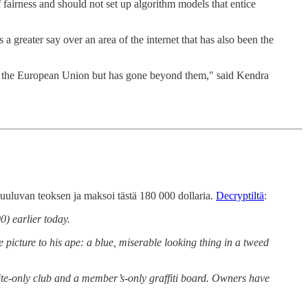
 fairness and should not set up algorithm models that entice
a greater say over an area of the internet that has also been the
 in the European Union but has gone beyond them," said Kendra
luvan teoksen ja maksoi tästä 180 000 dollaria.
Decryptiltä
:
) earlier today.
picture to his ape: a blue, miserable looking thing in a tweed
ite-only club and a member’s-only graffiti board. Owners have