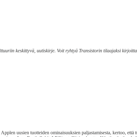
ttuuriin keskittyvä, uutiskirje. Voit ryhtyä Transistorin tilaajaksi kirjo
Applen uusien tuotteiden ominaisuuksien paljastamisesta, kertoo, että t