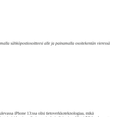
ittamalla sähköpostiosoitteesi alle ja painamalla osoitekentän vieressä
ulevassa iPhone 13:ssa olisi tietoverkkoteknologiaa, mikä