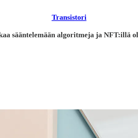
Transistori
kaa sääntelemään algoritmeja ja NFT:illä ol