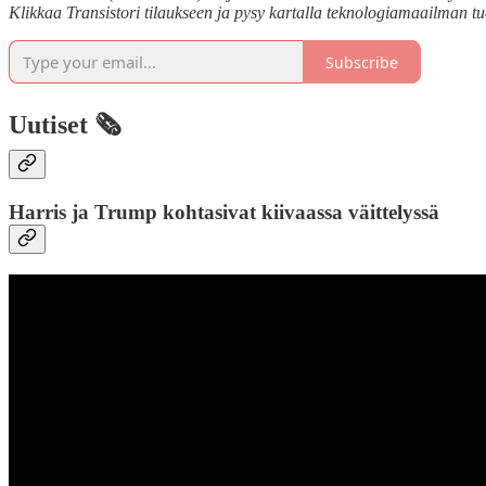
Klikkaa Transistori tilaukseen ja pysy kartalla teknologiamaailman t
Subscribe
Uutiset 🗞️
Harris ja Trump kohtasivat kiivaassa väittelyssä