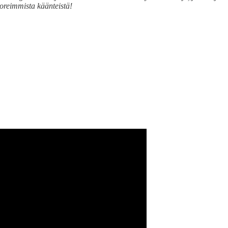
uoreimmista käänteistä!