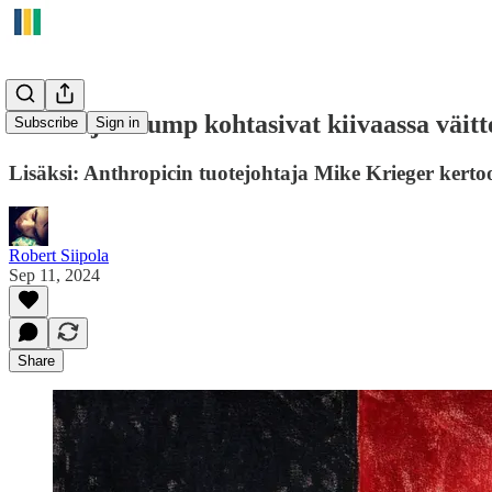
Harris ja Trump kohtasivat kiivaassa väitt
Subscribe
Sign in
Lisäksi: Anthropicin tuotejohtaja Mike Krieger kerto
Robert Siipola
Sep 11, 2024
Share