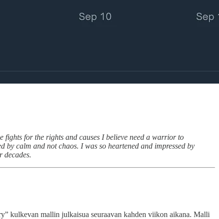
 fights for the rights and causes I believe need a warrior to
led by calm and not chaos. I was so heartened and impressed by
r decades.
ry” kulkevan mallin julkaisua seuraavan kahden viikon aikana. Malli