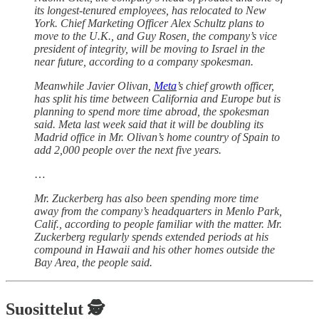
its longest-tenured employees, has relocated to New
York. Chief Marketing Officer Alex Schultz plans to
move to the U.K., and Guy Rosen, the company’s vice
president of integrity, will be moving to Israel in the
near future, according to a company spokesman.
Meanwhile Javier Olivan,
Meta
’s chief growth officer,
has split his time between California and Europe but is
planning to spend more time abroad, the spokesman
said. Meta last week said that it will be doubling its
Madrid office in Mr. Olivan’s home country of Spain to
add 2,000 people over the next five years.
…
Mr. Zuckerberg has also been spending more time
away from the company’s headquarters in Menlo Park,
Calif., according to people familiar with the matter. Mr.
Zuckerberg regularly spends extended periods at his
compound in Hawaii and his other homes outside the
Bay Area, the people said.
Suosittelut 🕵️