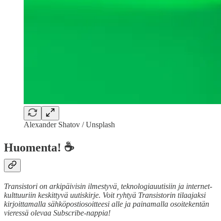
Alexander Shatov / Unsplash
Huomenta! ☕
Transistori on arkipäivisin ilmestyvä, teknologiauutisiin ja internet-
kulttuuriin keskittyvä uutiskirje. Voit ryhtyä Transistorin tilaajaksi
kirjoittamalla sähköpostiosoitteesi alle ja painamalla osoitekentän
vieressä olevaa Subscribe-nappia!