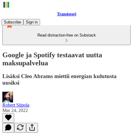
Transistori
Subscribe
Sign in
Read distraction-free on Substack
Google ja Spotify testaavat uutta
maksupalvelua
Lisäksi Cleo Abrams miettii energian kulutusta
uusiksi
Robert Siipola
Mar 24, 2022