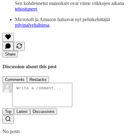
Sen kohdennetut mainokset ovat viime viikkojen aikana
tehostuneet
.
Microsoft ja Amazon haluavat nyt pelinkehittäjiä
pilvipalveluihinsa
.
Share
Discussion about this post
Comments
Restacks
Top
Latest
Discussions
No posts