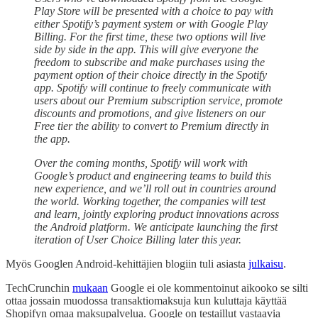
Play Store will be presented with a choice to pay with
either Spotify’s payment system or with Google Play
Billing. For the first time, these two options will live
side by side in the app. This will give everyone the
freedom to subscribe and make purchases using the
payment option of their choice directly in the Spotify
app. Spotify will continue to freely communicate with
users about our Premium subscription service, promote
discounts and promotions, and give listeners on our
Free tier the ability to convert to Premium directly in
the app.
Over the coming months, Spotify will work with
Google’s product and engineering teams to build this
new experience, and we’ll roll out in countries around
the world. Working together, the companies will test
and learn, jointly exploring product innovations across
the Android platform. We anticipate launching the first
iteration of User Choice Billing later this year.
Myös Googlen Android-kehittäjien blogiin tuli asiasta
julkaisu
.
TechCrunchin
mukaan
Google ei ole kommentoinut aikooko se silti
ottaa jossain muodossa transaktiomaksuja kun kuluttaja käyttää
Shopifyn omaa maksupalvelua. Google on testaillut vastaavia