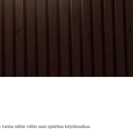
arma mihin väliin saan ujutettua kirjoitusaikaa.