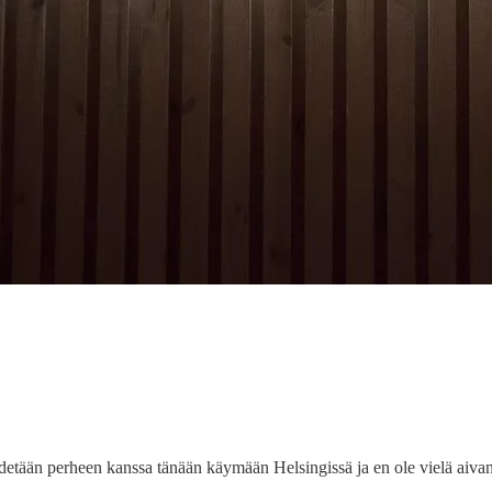
ään perheen kanssa tänään käymään Helsingissä ja en ole vielä aivan v