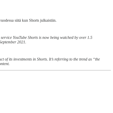
uodessa siitä kun Shorts julkaistiin.
val service YouTube Shorts is now being watched by over 1.5
September 2021.
of its investments in Shorts. It’s referring to the trend as “the
ontent.