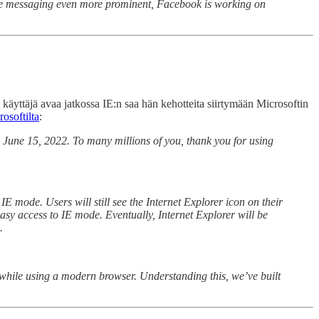
make messaging even more prominent, Facebook is working on
Kun käyttäjä avaa jatkossa IE:n saa hän kehotteita siirtymään Microsoftin
osoftilta
:
y, June 15, 2022. To many millions of you, thank you for using
E mode. Users will still see the Internet Explorer icon on their
easy access to IE mode. Eventually, Internet Explorer will be
.
 while using a modern browser. Understanding this, we’ve built