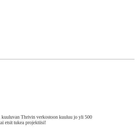
een kuuluvan Thrivin verkostoon kuuluu jo yli 500
ai etsit tukea projektiisi!