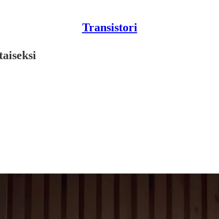
Transistori
aiseksi