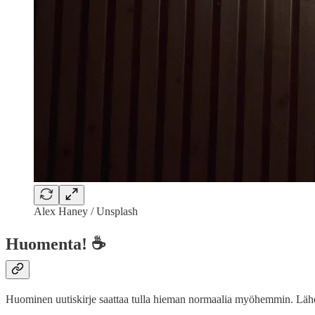
Alex Haney / Unsplash
Huomenta! ☕
Huominen uutiskirje saattaa tulla hieman normaalia myöhemmin. Lähdet