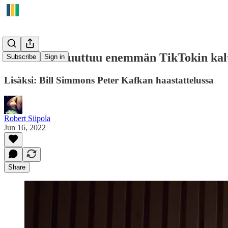
Facebook muuttuu enemmän TikTokin kalt
Subscribe
Sign in
Lisäksi: Bill Simmons Peter Kafkan haastattelussa
Robert Siipola
Jun 16, 2022
Share