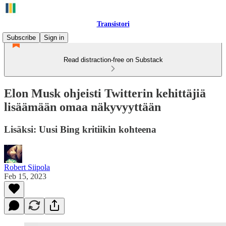
Transistori
Subscribe
Sign in
Read distraction-free on Substack
Elon Musk ohjeisti Twitterin kehittäjiä
lisäämään omaa näkyvyyttään
Lisäksi: Uusi Bing kritiikin kohteena
Robert Siipola
Feb 15, 2023