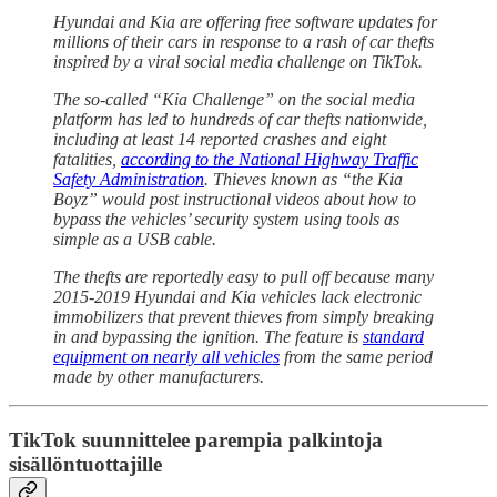
Hyundai and Kia are offering free software updates for
millions of their cars in response to a rash of car thefts
inspired by a viral social media challenge on TikTok.
The so-called “Kia Challenge” on the social media
platform has led to hundreds of car thefts nationwide,
including at least 14 reported crashes and eight
fatalities,
according to the National Highway Traffic
Safety Administration
. Thieves known as “the Kia
Boyz” would post instructional videos about how to
bypass the vehicles’ security system using tools as
simple as a USB cable.
The thefts are reportedly easy to pull off because many
2015-2019 Hyundai and Kia vehicles lack electronic
immobilizers that prevent thieves from simply breaking
in and bypassing the ignition. The feature is
standard
equipment on nearly all vehicles
from the same period
made by other manufacturers.
TikTok suunnittelee parempia palkintoja
sisällöntuottajille