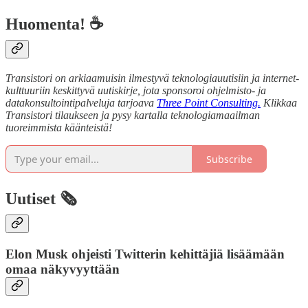
Huomenta! ☕
Transistori on arkiaamuisin ilmestyvä teknologiauutisiin ja internet-
kulttuuriin keskittyvä uutiskirje, jota sponsoroi ohjelmisto- ja
datakonsultointipalveluja tarjoava
Three Point Consulting.
Klikkaa
Transistori tilaukseen ja pysy kartalla teknologiamaailman
tuoreimmista käänteistä!
Subscribe
Uutiset 🗞️
Elon Musk ohjeisti Twitterin kehittäjiä lisäämään
omaa näkyvyyttään