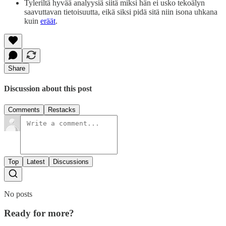
Tyleriltä hyvää analyysiä siitä miksi hän ei usko tekoälyn
saavuttavan tietoisuutta, eikä siksi pidä sitä niin isona uhkana
kuin
eräät
.
Share
Discussion about this post
Comments
Restacks
Top
Latest
Discussions
No posts
Ready for more?