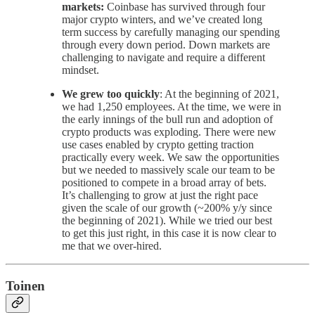
markets:
Coinbase has survived through four
major crypto winters, and we’ve created long
term success by carefully managing our spending
through every down period. Down markets are
challenging to navigate and require a different
mindset.
We grew too quickly
: At the beginning of 2021,
we had 1,250 employees. At the time, we were in
the early innings of the bull run and adoption of
crypto products was exploding. There were new
use cases enabled by crypto getting traction
practically every week. We saw the opportunities
but we needed to massively scale our team to be
positioned to compete in a broad array of bets.
It’s challenging to grow at just the right pace
given the scale of our growth (~200% y/y since
the beginning of 2021). While we tried our best
to get this just right, in this case it is now clear to
me that we over-hired.
Toinen